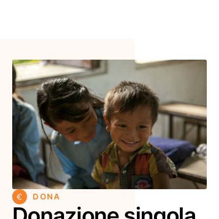
DONA
Donazione singola