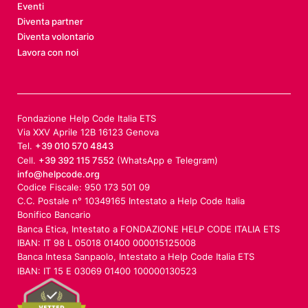
Eventi
Diventa partner
Diventa volontario
Lavora con noi
Fondazione Help Code Italia ETS
Via XXV Aprile 12B 16123 Genova
Tel.
+39 010 570 4843
Cell.
+39 392 115 7552
(WhatsApp e Telegram)
info@helpcode.org
Codice Fiscale: 950 173 501 09
C.C. Postale n° 10349165 Intestato a Help Code Italia
Bonifico Bancario
Banca Etica, Intestato a FONDAZIONE HELP CODE ITALIA ETS
IBAN: IT 98 L 05018 01400 000015125008
Banca Intesa Sanpaolo, Intestato a Help Code Italia ETS
IBAN: IT 15 E 03069 01400 100000130523