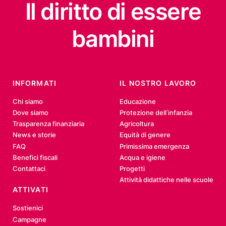
Il diritto
di essere
bambini
INFORMATI
IL NOSTRO LAVORO
Chi siamo
Educazione
Dove siamo
Protezione dell’infanzia
Trasparenza finanziaria
Agricoltura
News e storie
Equità di genere
FAQ
Primissima emergenza
Benefici fiscali
Acqua e igiene
Contattaci
Progetti
Attività didattiche nelle scuole
ATTIVATI
Sostienici
Campagne