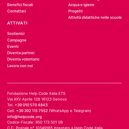
Benefici fiscali
Acqua e igiene
Contattaci
Progetti
Attività didattiche nelle scuole
ATTIVATI
Sostienici
Campagne
Eventi
Diventa partner
Diventa volontario
Lavora con noi
Fondazione Help Code Italia ETS
Via XXV Aprile 12B 16123 Genova
Tel.
+39 010 570 4843
Cell.
+39 392 115 7552
(WhatsApp e Telegram)
info@helpcode.org
Codice Fiscale: 950 173 501 09
C.C. Postale n° 10349165 Intestato a Help Code Italia