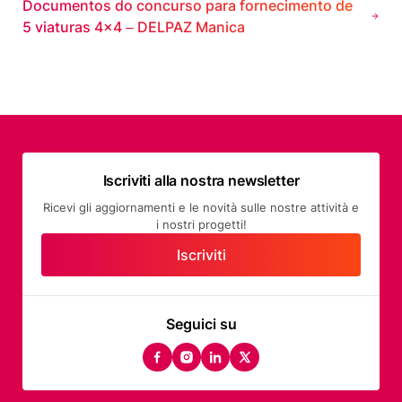
Documentos do concurso para fornecimento de
5 viaturas 4×4 – DELPAZ Manica
Iscriviti alla nostra newsletter
Ricevi gli aggiornamenti e le novità sulle nostre attività e
i nostri progetti!
Iscriviti
Seguici su
facebook
instagram
linkedin
twitter