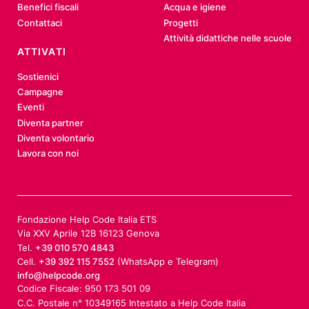
Benefici fiscali
Acqua e igiene
Contattaci
Progetti
Attività didattiche nelle scuole
ATTIVATI
Sostienici
Campagne
Eventi
Diventa partner
Diventa volontario
Lavora con noi
Fondazione Help Code Italia ETS
Via XXV Aprile 12B 16123 Genova
Tel.
+39 010 570 4843
Cell.
+39 392 115 7552
(WhatsApp e Telegram)
info@helpcode.org
Codice Fiscale: 950 173 501 09
C.C. Postale n° 10349165 Intestato a Help Code Italia