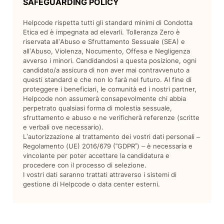
SAFEGUARDING POLICY
Helpcode rispetta tutti gli standard minimi di Condotta
Etica ed è impegnata ad elevarli. Tolleranza Zero è
riservata all’Abuso e Sfruttamento Sessuale (SEA) e
all’Abuso, Violenza, Nocumento, Offesa e Negligenza
avverso i minori. Candidandosi a questa posizione, ogni
candidato/a assicura di non aver mai contravvenuto a
questi standard e che non lo farà nel futuro. Al fine di
proteggere i beneficiari, le comunità ed i nostri partner,
Helpcode non assumerà consapevolmente chi abbia
perpetrato qualsiasi forma di molestia sessuale,
sfruttamento e abuso e ne verificherà referenze (scritte
e verbali ove necessario).
L’autorizzazione al trattamento dei vostri dati personali –
Regolamento (UE) 2016/679 (“GDPR”) – è necessaria e
vincolante per poter accettare la candidatura e
procedere con il processo di selezione.
I vostri dati saranno trattati attraverso i sistemi di
gestione di Helpcode o data center esterni.