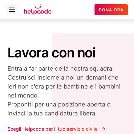
Helpcode
DONA ORA
Open
Italia
menu
Vai
al
contenuto
Lavora con noi
Entra a far parte della nostra squadra.
Costruisci insieme a noi un domani che
ieri non c’era per le bambine e i bambini
nel mondo.
Proponiti per una posizione aperta o
inviaci la tua candidatura libera.
Scegli Helpcode per il tuo servizio civile