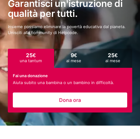
Garantisci un’istruzione di
qualità per tutti.
Insieme possiamo eliminare la povertà educativa dal pianeta.
Unisciti alla community di Helpcode.
25€
9€
25€
una tantum
al mese
al mese
Fai una donazione
Aiuta subito una bambina o un bambino in difficoltà.
Dona ora