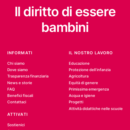
Il diritto
di essere
bambini
INFORMATI
IL NOSTRO LAVORO
Chi siamo
Educazione
Dove siamo
Protezione dell’infanzia
Trasparenza finanziaria
Agricoltura
News e storie
Equità di genere
FAQ
Primissima emergenza
Benefici fiscali
Acqua e igiene
Contattaci
Progetti
Attività didattiche nelle scuole
ATTIVATI
Sostienici