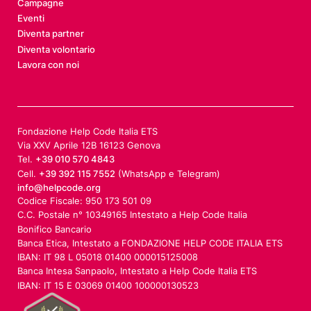
Campagne
Eventi
Diventa partner
Diventa volontario
Lavora con noi
Fondazione Help Code Italia ETS
Via XXV Aprile 12B 16123 Genova
Tel.
+39 010 570 4843
Cell.
+39 392 115 7552
(WhatsApp e Telegram)
info@helpcode.org
Codice Fiscale: 950 173 501 09
C.C. Postale n° 10349165 Intestato a Help Code Italia
Bonifico Bancario
Banca Etica, Intestato a FONDAZIONE HELP CODE ITALIA ETS
IBAN: IT 98 L 05018 01400 000015125008
Banca Intesa Sanpaolo, Intestato a Help Code Italia ETS
IBAN: IT 15 E 03069 01400 100000130523