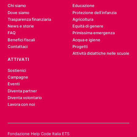
Chi siamo
Educazione
Dove siamo
Protezione dell’infanzia
Trasparenza finanziaria
Agricoltura
News e storie
Equità di genere
FAQ
Primissima emergenza
Benefici fiscali
Acqua e igiene
Contattaci
Progetti
Attività didattiche nelle scuole
ATTIVATI
Sostienici
Campagne
Eventi
Diventa partner
Diventa volontario
Lavora con noi
Fondazione Help Code Italia ETS