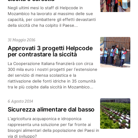
Negli ultimi mesi lo staff di Helpcode in
Mozambico ha lavorato al massimo delle sue
capacità, per combattere gli effetti devastanti
della siccità che ha colpito il Paese...
31 Maggio 2016
Approvati 3 progetti Helpcode
per contrastare la siccità
La Cooperazione Italiana finanzierà con circa
300 mila euro i nostri progetti per l’estensione
del servizio di mensa scolastica e la
riattivazione delle fonti idriche in 35 comunità
tra le più colpite dalla siccità in Mozambico...
6 Agosto 2014
Sicurezza alimentare dal basso
L’agricoltura acquaponica e idroponica
rappresenta una soluzione per far fronte ai
bisogni alimentari della popolazione dei Paesi in
via di sviluppo?