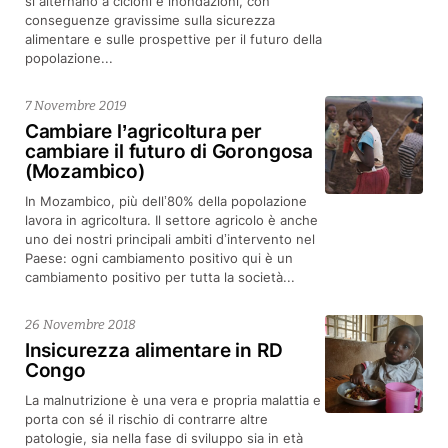
si alternano a cicloni e inondazioni, con
conseguenze gravissime sulla sicurezza
alimentare e sulle prospettive per il futuro della
popolazione...
7 Novembre 2019
Cambiare l’agricoltura per
cambiare il futuro di Gorongosa
(Mozambico)
In Mozambico, più dell’80% della popolazione
lavora in agricoltura. Il settore agricolo è anche
uno dei nostri principali ambiti d’intervento nel
Paese: ogni cambiamento positivo qui è un
cambiamento positivo per tutta la società...
26 Novembre 2018
Insicurezza alimentare in RD
Congo
La malnutrizione è una vera e propria malattia e
porta con sé il rischio di contrarre altre
patologie, sia nella fase di sviluppo sia in età