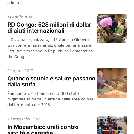
adulta...
13 Aprile 2018
RD Congo: 528 milioni di dollari
di aiuti internazionali
L’ONU ha organizzato, il 13 Aprile a Ginevra,
una conferenza internazionale per analizzare
l’attuale situazione in Repubblica Democratica
del Congo
24 Aprile 2017
Quando scuola e salute passano
dalla stufa
È in corso la distribuzione di 100 stufe
migliorate in Nepal in alcune delle aree colpite
dal terremoto del 2015…
29 Novembre 2016
In Mozambico uniti contro
siccità e carestia