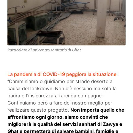
Particolare di un centro sanitario di Ghat
La pandemia di COVID-19 peggiora la situazione
:
“Camminiamo o guidiamo per strade deserte a
causa del lockdown. Non c’è nessuno ma solo la
paura e l’insicurezza a farci da compagne.
Continuiamo però a fare del nostro meglio per
realizzare questo progetto.
Non importa quello che
affrontiamo ogni giorno, siamo convinti che
migliorerà la qualità dei servizi sanitari di Zawya e
Ghat e permetterà di salvare bambini, famiglie e