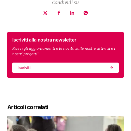
Condividi su
Iscriviti alla nostra newsletter
Ricevi gli aggiornamenti e le novità sulle nostre attività e i
nostri progetti!
Iscriviti
Articoli correlati