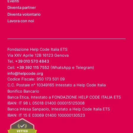
Eventi
Diventa partner
Diventa volontario
Lavora con noi
Fondazione Help Code Italia ETS
Via XXV Aprile 12B 16123 Genova
Tel.
+39 010 570 4843
Cell.
+39 392 115 7552
(WhatsApp e Telegram)
info@helpcode.org
Codice Fiscale: 950 173 501 09
C.C. Postale n° 10349165 Intestato a Help Code Italia
Bonifico Bancario
Banca Etica, Intestato a FONDAZIONE HELP CODE ITALIA ETS
IBAN: IT 98 L 05018 01400 000015125008
Banca Intesa Sanpaolo, Intestato a Help Code Italia ETS
IBAN: IT 15 E 03069 01400 100000130523