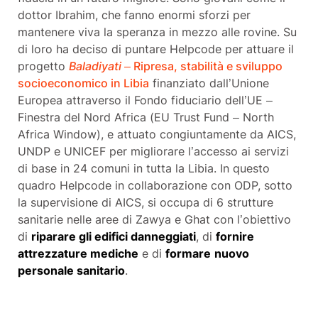
dottor Ibrahim, che fanno enormi sforzi per
mantenere viva la speranza in mezzo alle rovine. Su
di loro ha deciso di puntare Helpcode per attuare il
progetto
Baladiyati
– Ripresa, stabilità e sviluppo
socioeconomico in Libia
finanziato dall’Unione
Europea attraverso il Fondo fiduciario dell’UE –
Finestra del Nord Africa (EU Trust Fund – North
Africa Window), e attuato congiuntamente da AICS,
UNDP e UNICEF per migliorare l’accesso ai servizi
di base in 24 comuni in tutta la Libia. In questo
quadro Helpcode in collaborazione con ODP, sotto
la supervisione di AICS, si occupa di 6 strutture
sanitarie nelle aree di Zawya e Ghat con l’obiettivo
di
riparare gli edifici danneggiati
, di
fornire
attrezzature mediche
e di
formare
nuovo
personale sanitario
.