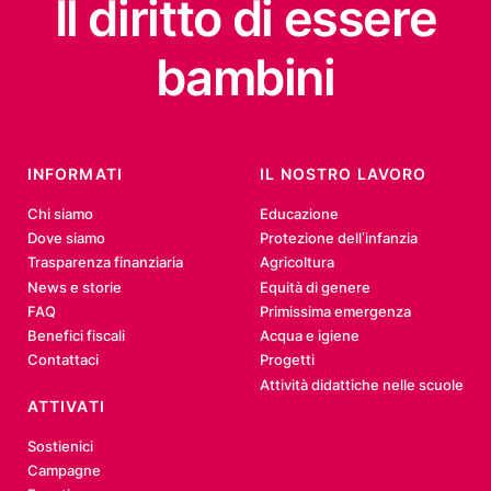
Il diritto
di essere
bambini
INFORMATI
IL NOSTRO LAVORO
Chi siamo
Educazione
Dove siamo
Protezione dell’infanzia
Trasparenza finanziaria
Agricoltura
News e storie
Equità di genere
FAQ
Primissima emergenza
Benefici fiscali
Acqua e igiene
Contattaci
Progetti
Attività didattiche nelle scuole
ATTIVATI
Sostienici
Campagne