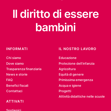
Il diritto
di essere
bambini
INFORMATI
IL NOSTRO LAVORO
Chi siamo
Educazione
Dove siamo
Protezione dell’infanzia
Trasparenza finanziaria
Agricoltura
News e storie
Equità di genere
FAQ
Primissima emergenza
Benefici fiscali
Acqua e igiene
Contattaci
Progetti
Attività didattiche nelle scuole
ATTIVATI
Sostienici