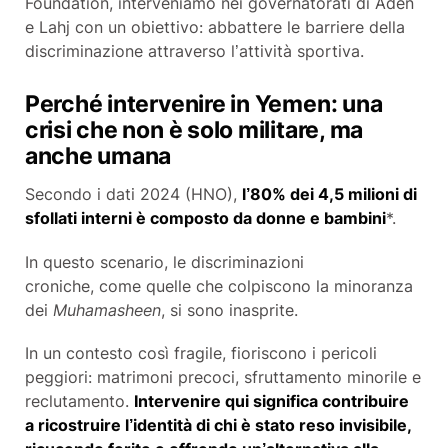
Foundation, interveniamo nei governatorati di Aden
e Lahj con un obiettivo: abbattere le barriere della
discriminazione attraverso l’attività sportiva.
Perché intervenire in Yemen: una
crisi che non è solo militare, ma
anche umana
Secondo i dati 2024 (HNO),
l’80% dei 4,5 milioni di
sfollati interni è composto da donne e bambini
*.
In questo scenario, le discriminazioni
croniche, come quelle che colpiscono la minoranza
dei
Muhamasheen
, si sono inasprite.
In un contesto così fragile, fioriscono i pericoli
peggiori: matrimoni precoci, sfruttamento minorile e
reclutamento.
Intervenire qui significa contribuire
a ricostruire l’identità di chi è stato reso invisibile,