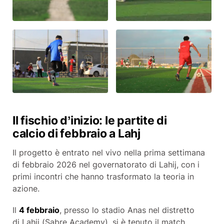
Il fischio d’inizio: le partite di
calcio di febbraio a Lahj
Il progetto è entrato nel vivo nella prima settimana
di febbraio 2026 nel governatorato di Lahij, con i
primi incontri che hanno trasformato la teoria in
azione.
Il
4 febbraio
, presso lo stadio Anas nel distretto
di Lahij (Sabre Academy), si è tenuto il match