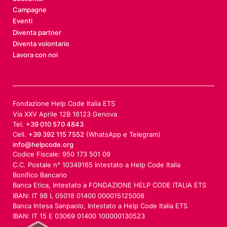
Campagne
Eventi
Diventa partner
Diventa volontario
Lavora con noi
Fondazione Help Code Italia ETS
Via XXV Aprile 12B 16123 Genova
Tel.
+39 010 570 4843
Cell.
+39 392 115 7552
(WhatsApp e Telegram)
info@helpcode.org
Codice Fiscale: 950 173 501 09
C.C. Postale n° 10349165 Intestato a Help Code Italia
Bonifico Bancario
Banca Etica, Intestato a FONDAZIONE HELP CODE ITALIA ETS
IBAN: IT 98 L 05018 01400 000015125008
Banca Intesa Sanpaolo, Intestato a Help Code Italia ETS
IBAN: IT 15 E 03069 01400 100000130523