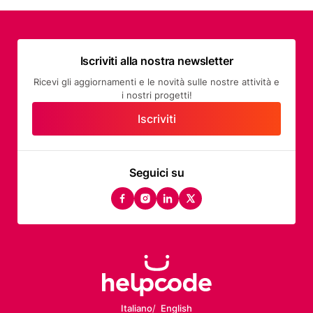
Iscriviti alla nostra newsletter
Ricevi gli aggiornamenti e le novità sulle nostre attività e
i nostri progetti!
Iscriviti
Seguici su
facebook
instagram
linkedin
twitter
Italiano
English