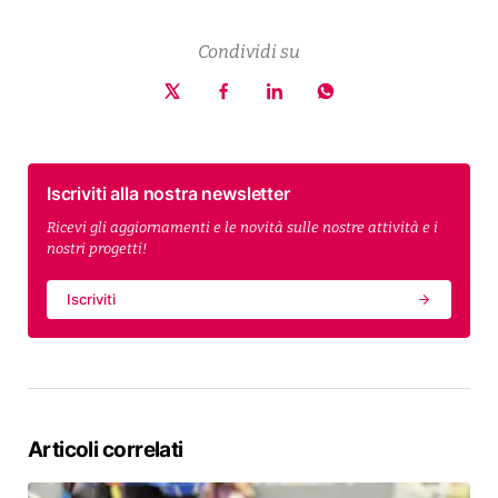
Condividi su
Iscriviti alla nostra newsletter
Ricevi gli aggiornamenti e le novità sulle nostre attività e i
nostri progetti!
Iscriviti
Articoli correlati