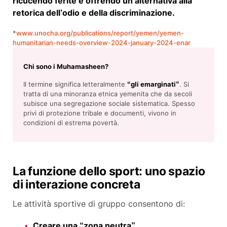
ricucendo ferite e offrendo un’alternativa alla
retorica dell’odio e della discriminazione.
*
www.unocha.org/publications/report/yemen/yemen-
humanitarian-needs-overview-2024-january-2024-enar
Chi sono i Muhamasheen?
Il termine significa letteralmente
“gli emarginati”
. Si
tratta di una minoranza etnica yemenita che da secoli
subisce una segregazione sociale sistematica. Spesso
privi di protezione tribale e documenti, vivono in
condizioni di estrema povertà.
La funzione dello sport: uno spazio
di interazione concreta
Le attività sportive di gruppo consentono di:
Creare una “zona neutra”