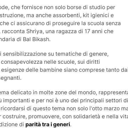
ode, che fornisce non solo borse di studio per
istruzione, ma anche assorbenti, kit igienici e
i che ci assicurano di proseguire la scuola senza
, racconta Shriya, una ragazza di 17 anni che
daria di Bal Bikash.
i sensibilizzazione su tematiche di genere,
consapevolezza nelle scuole, sui diritti
e esigenze delle bambine siano comprese tanto da
segnanti.
ema delicato in molte zone del mondo, rappresent
ù importanti e per noi è uno dei principali settori d
 ricordarsi di questo tema non solo l’otto marzo m
per costruire, promuovere, con solidarietà e nella vit
dizione di
parità tra i generi
.