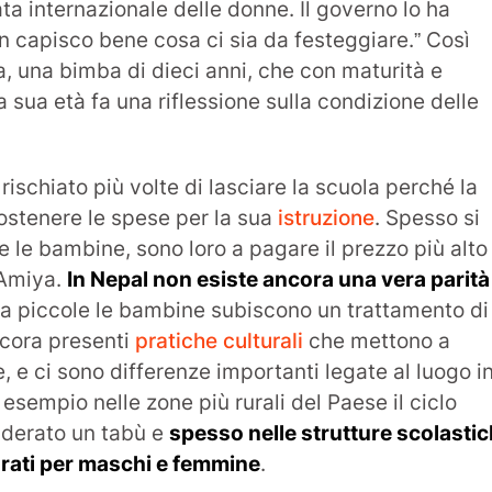
ata internazionale delle donne. Il governo lo ha
n capisco bene cosa ci sia da festeggiare.” Così
ya, una bimba di dieci anni, che con maturità e
a sua età fa una riflessione sulla condizione delle
rischiato più volte di lasciare la scuola perché la
sostenere le spese per la sua
istruzione
. Spesso si
re le bambine, sono loro a pagare il prezzo più alto
 Amiya.
In Nepal non esiste ancora una vera parità
 da piccole le bambine subiscono un trattamento di
ncora presenti
pratiche culturali
che mettono a
e, e ci sono differenze importanti legate al luogo i
 esempio nelle zone più rurali del Paese il ciclo
iderato un tabù e
spesso nelle strutture scolasti
rati per maschi e femmine
.