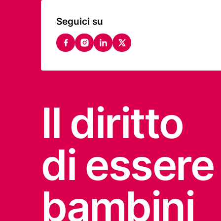
Seguici su
facebook
instagram
linkedin
twitter
Il diritto
di essere
bambini