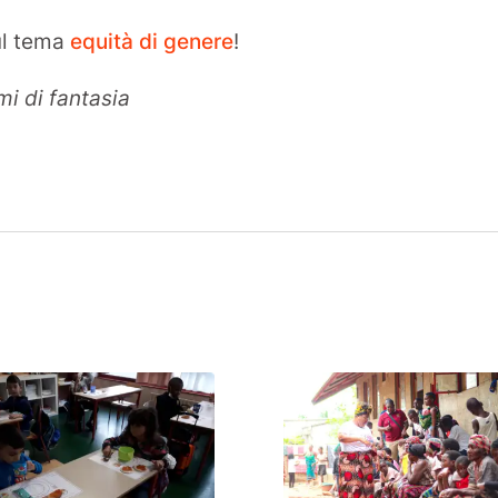
sul tema
equità di genere
!
mi di fantasia