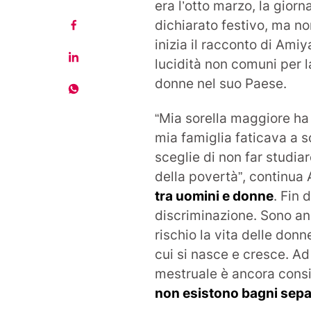
era l’otto marzo, la giorn
dichiarato festivo, ma no
inizia il racconto di Ami
lucidità non comuni per l
donne nel suo Paese.
“Mia sorella maggiore ha 
mia famiglia faticava a 
sceglie di non far studia
della povertà”, continua
tra uomini e donne
. Fin
discriminazione. Sono a
rischio la vita delle donn
cui si nasce e cresce. Ad
mestruale è ancora cons
non esistono bagni sepa