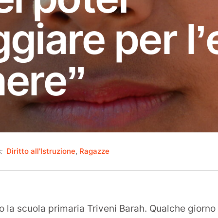
giare per l’
nere”
Diritto all'Istruzione
,
Ragazze
:
tembre
2
 la scuola primaria Triveni Barah. Qualche giorno