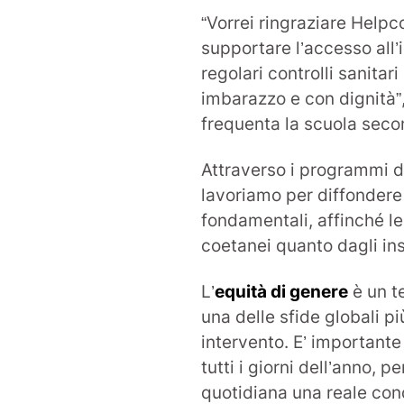
“Vorrei ringraziare Helpc
supportare l’accesso all’
regolari controlli sanitar
imbarazzo e con dignità”
frequenta la scuola secon
Attraverso i programmi d
lavoriamo per diffondere 
fondamentali, affinché l
coetanei quanto dagli in
L’
equità di genere
è un t
una delle sfide globali pi
intervento. E’ importante
tutti i giorni dell’anno, 
quotidiana una reale con