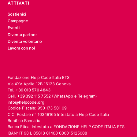
ATTIVATI
Sostienici
Campagne
Eventi
Diventa partner
Diventa volontario
Lavora con noi
Fondazione Help Code Italia ETS
Via XXV Aprile 12B 16123 Genova
Tel.
+39 010 570 4843
Cell.
+39 392 115 7552
(WhatsApp e Telegram)
info@helpcode.org
Codice Fiscale: 950 173 501 09
C.C. Postale n° 10349165 Intestato a Help Code Italia
Bonifico Bancario
Banca Etica, Intestato a FONDAZIONE HELP CODE ITALIA ETS
IBAN: IT 98 L 05018 01400 000015125008