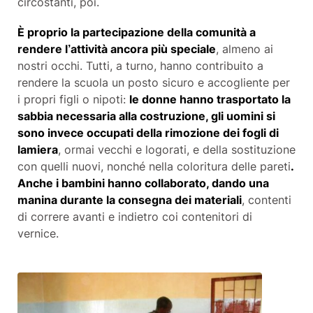
circostanti, poi.
È proprio la partecipazione della comunità a
rendere l’attività ancora più speciale
, almeno ai
nostri occhi. Tutti, a turno, hanno contribuito a
rendere la scuola un posto sicuro e accogliente per
i propri figli o nipoti:
le donne hanno trasportato la
sabbia necessaria alla costruzione, gli uomini si
sono invece occupati della rimozione dei fogli di
lamiera
, ormai vecchi e logorati, e della sostituzione
con quelli nuovi, nonché nella coloritura delle pareti
.
Anche i bambini hanno collaborato, dando una
manina durante la consegna dei materiali
, contenti
di correre avanti e indietro coi contenitori di
vernice.