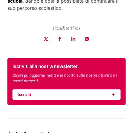
scuola
, dandole così la possibilità di continuare il
suo percorso scolastico!
Condividi su
Iscriviti alla nostra newsletter
Ricevi gli aggiornamenti e le novità sulle nostre attività e i
nostri progetti!
Iscriviti