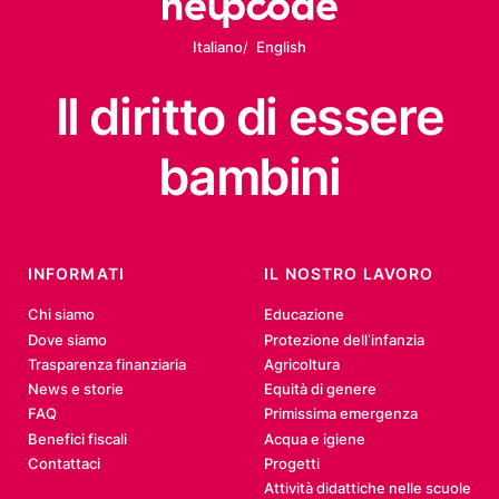
Italiano
English
Il diritto
di essere
bambini
INFORMATI
IL NOSTRO LAVORO
Chi siamo
Educazione
Dove siamo
Protezione dell’infanzia
Trasparenza finanziaria
Agricoltura
News e storie
Equità di genere
FAQ
Primissima emergenza
Benefici fiscali
Acqua e igiene
Contattaci
Progetti
Attività didattiche nelle scuole