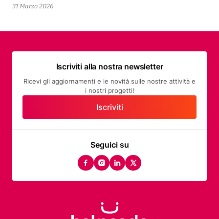
2026
31 Marzo 2026
Iscriviti alla nostra newsletter
Ricevi gli aggiornamenti e le novità sulle nostre attività e
i nostri progetti!
Iscriviti
Seguici su
facebook
instagram
linkedin
twitter