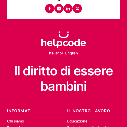
facebook
instagram
linkedin
twitter
Italiano
English
Il diritto
di essere
bambini
INFORMATI
IL NOSTRO LAVORO
Chi siamo
Educazione