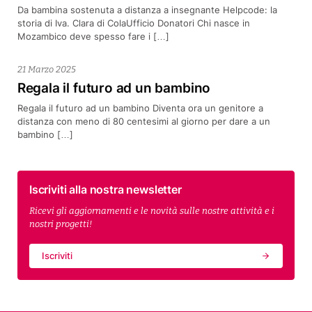
Da bambina sostenuta a distanza a insegnante Helpcode: la
storia di Iva. Clara di ColaUfficio Donatori Chi nasce in
Mozambico deve spesso fare i […]
21 Marzo 2025
Regala il futuro ad un bambino
Regala il futuro ad un bambino Diventa ora un genitore a
distanza con meno di 80 centesimi al giorno per dare a un
bambino […]
Iscriviti alla nostra newsletter
Ricevi gli aggiornamenti e le novità sulle nostre attività e i
nostri progetti!
Iscriviti