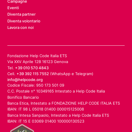
Campagne
Eventi
Diventa partner
Diventa volontario
Lavora con noi
Fondazione Help Code Italia ETS
Via XXV Aprile 12B 16123 Genova
Tel.
+39 010 570 4843
Cell.
+39 392 115 7552
(WhatsApp e Telegram)
info@helpcode.org
Codice Fiscale: 950 173 501 09
C.C. Postale n° 10349165 Intestato a Help Code Italia
Bonifico Bancario
Banca Etica, Intestato a FONDAZIONE HELP CODE ITALIA ETS
IBAN: IT 98 L 05018 01400 000015125008
Banca Intesa Sanpaolo, Intestato a Help Code Italia ETS
IBAN: IT 15 E 03069 01400 100000130523