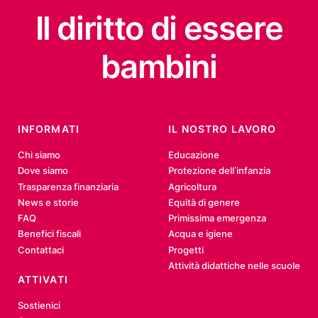
Il diritto
di essere
bambini
INFORMATI
IL NOSTRO LAVORO
Chi siamo
Educazione
Dove siamo
Protezione dell’infanzia
Trasparenza finanziaria
Agricoltura
News e storie
Equità di genere
FAQ
Primissima emergenza
Benefici fiscali
Acqua e igiene
Contattaci
Progetti
Attività didattiche nelle scuole
ATTIVATI
Sostienici