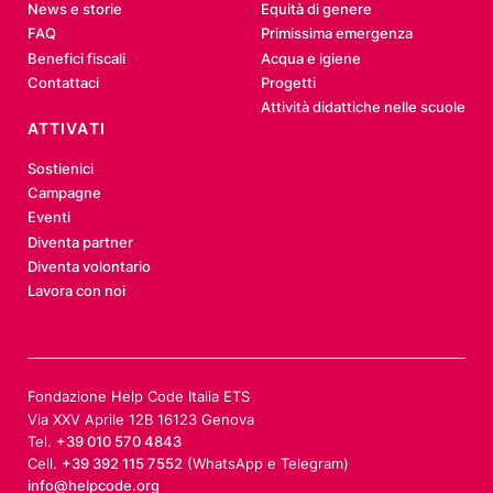
News e storie
Equità di genere
FAQ
Primissima emergenza
Benefici fiscali
Acqua e igiene
Contattaci
Progetti
Attività didattiche nelle scuole
ATTIVATI
Sostienici
Campagne
Eventi
Diventa partner
Diventa volontario
Lavora con noi
Fondazione Help Code Italia ETS
Via XXV Aprile 12B 16123 Genova
Tel.
+39 010 570 4843
Cell.
+39 392 115 7552
(WhatsApp e Telegram)
info@helpcode.org