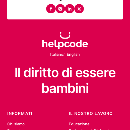
facebook
instagram
linkedin
twitter
Italiano
English
Il diritto
di essere
bambini
INFORMATI
IL NOSTRO LAVORO
Chi siamo
Educazione