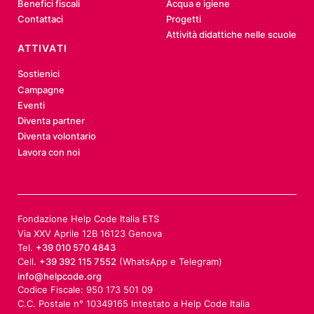
Benefici fiscali
Acqua e igiene
Contattaci
Progetti
Attività didattiche nelle scuole
ATTIVATI
Sostienici
Campagne
Eventi
Diventa partner
Diventa volontario
Lavora con noi
Fondazione Help Code Italia ETS
Via XXV Aprile 12B 16123 Genova
Tel.
+39 010 570 4843
Cell.
+39 392 115 7552
(WhatsApp e Telegram)
info@helpcode.org
Codice Fiscale: 950 173 501 09
C.C. Postale n° 10349165 Intestato a Help Code Italia