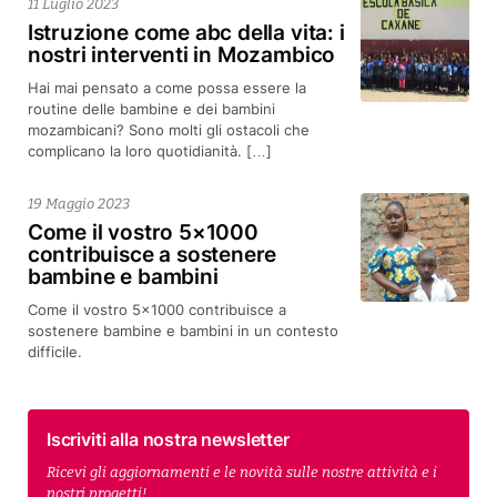
11 Luglio 2023
Istruzione come abc della vita: i
nostri interventi in Mozambico
Hai mai pensato a come possa essere la
routine delle bambine e dei bambini
mozambicani? Sono molti gli ostacoli che
complicano la loro quotidianità. […]
19 Maggio 2023
Come il vostro 5×1000
contribuisce a sostenere
bambine e bambini
Come il vostro 5x1000 contribuisce a
sostenere bambine e bambini in un contesto
difficile.
Iscriviti alla nostra newsletter
Ricevi gli aggiornamenti e le novità sulle nostre attività e i
nostri progetti!