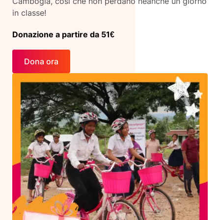
Cambogia, così che non perdano neanche un giorno
in classe!
Donazione a partire da 51€
Dona ora