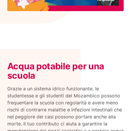
Acqua potabile per una
scuola
Grazie a un sistema idrico funzionante, le
studentesse e gli studenti del Mozambico possono
frequentare la scuola con regolarità e avere meno
rischi di contrarre malattie e infezioni intestinali che
nel peggiore dei casi possono portare anche alla
morte. Il tuo contributo ci aiuta a garantire la
manutenzione dei pozzi scolastici e a portare acqua