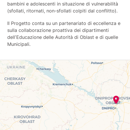
bambini e adolescenti in situazione di vulnerabilità
(sfollati, ritornati, non-sfollati colpiti dal conflitto).
Il Progetto conta su un partenariato di eccellenza e
sulla collaborazione proattiva dei dipartimenti
dell’Educazione delle Autorità di Oblast e di quelle
Municipali.