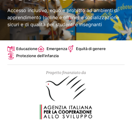
Accesso inclusivo, equo e protetto ad ambienti di
apprendimento (online e offline) e socializzazione
sicuri e di qualità per studenti e insegnanti
Topics
Educazione
Emergenza
Equità di genere
Protezione dell'infanzia
Progetto finanziato da