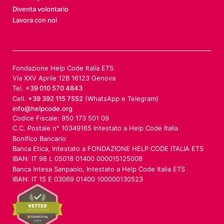
Diventa volontario
Lavora con noi
Fondazione Help Code Italia ETS
Via XXV Aprile 12B 16123 Genova
Tel.
+39 010 570 4843
Cell.
+39 392 115 7552
(WhatsApp e Telegram)
info@helpcode.org
Codice Fiscale: 950 173 501 09
C.C. Postale n° 10349165 Intestato a Help Code Italia
Bonifico Bancario
Banca Etica, Intestato a FONDAZIONE HELP CODE ITALIA ETS
IBAN: IT 98 L 05018 01400 000015125008
Banca Intesa Sanpaolo, Intestato a Help Code Italia ETS
IBAN: IT 15 E 03069 01400 100000130523