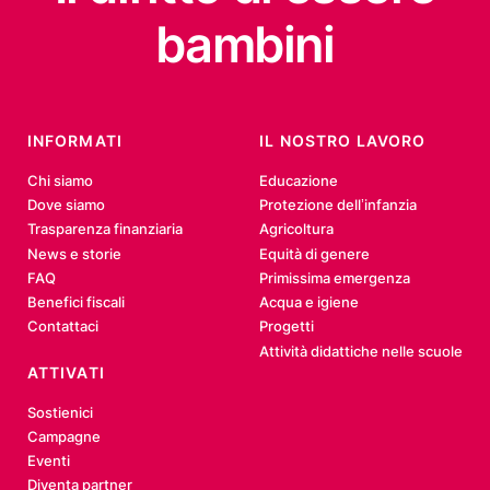
bambini
INFORMATI
IL NOSTRO LAVORO
Chi siamo
Educazione
Dove siamo
Protezione dell’infanzia
Trasparenza finanziaria
Agricoltura
News e storie
Equità di genere
FAQ
Primissima emergenza
Benefici fiscali
Acqua e igiene
Contattaci
Progetti
Attività didattiche nelle scuole
ATTIVATI
Sostienici
Campagne
Eventi
Diventa partner