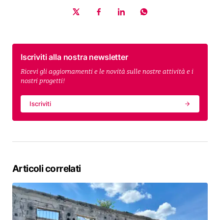
Iscriviti alla nostra newsletter
Ricevi gli aggiornamenti e le novità sulle nostre attività e i
nostri progetti!
Iscriviti
Articoli correlati