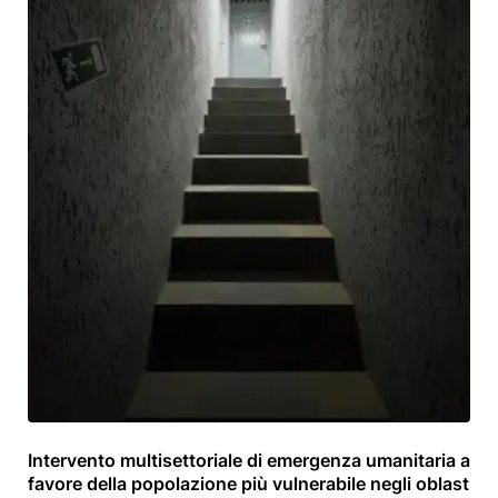
Intervento multisettoriale di emergenza umanitaria a
7
favore della popolazione più vulnerabile negli oblast
Novembre