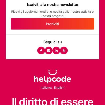
Iscriviti alla nostra newsletter
Ricevi gli aggiornamenti e le novità sulle nostre attività e
i nostri progetti!
Iscriviti
Seguici su
facebook
instagram
linkedin
twitter
Italiano
English
Il diritto
di essere