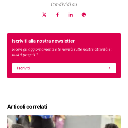
Condividi su
Iscriviti alla nostra newsletter
Ricevi gli aggiornamenti e le novità sulle nostre attività e i
nostri progetti!
Iscriviti
Articoli correlati