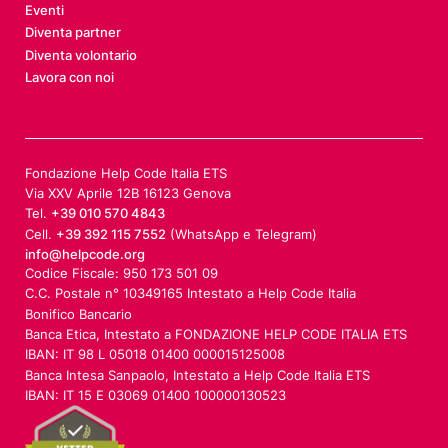
Eventi
Diventa partner
Diventa volontario
Lavora con noi
Fondazione Help Code Italia ETS
Via XXV Aprile 12B 16123 Genova
Tel.
+39 010 570 4843
Cell.
+39 392 115 7552
(WhatsApp e Telegram)
info@helpcode.org
Codice Fiscale: 950 173 501 09
C.C. Postale n° 10349165 Intestato a Help Code Italia
Bonifico Bancario
Banca Etica, Intestato a FONDAZIONE HELP CODE ITALIA ETS
IBAN: IT 98 L 05018 01400 000015125008
Banca Intesa Sanpaolo, Intestato a Help Code Italia ETS
IBAN: IT 15 E 03069 01400 100000130523