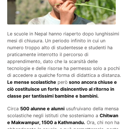
Le scuole in Nepal hanno riaperto dopo lunghissimi
mesi di chiusura. Un periodo infinito in cui un
numero troppo alto di studentesse e studenti ha
praticamente interrotto il percorso di
apprendimento, dato che la scarsità delle
tecnologie e delle risorse ha permesso solo a pochi
di accedere a qualche forma di didattica a distanza.
Le mense scolastiche
però
sono ancora chiuse e
ciò costituisce un forte disincentivo al ritorno in
classe per tantissimi bambine e bambini.
Circa
500 alunne e alunni
usufruivano della mensa
scolastiche negli istituti che sosteniamo a
Chitwan
e Makwampur, 1500 a Kathmandu.
Ora, chi non ha