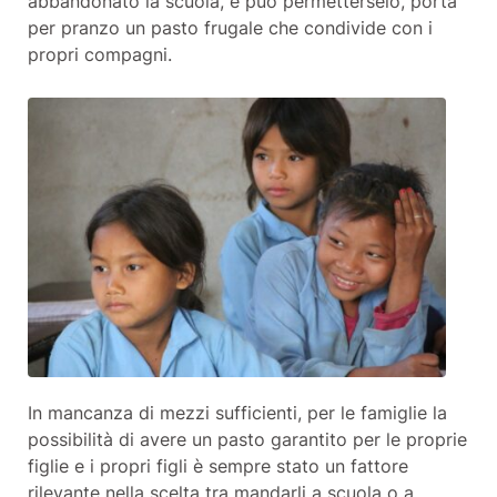
abbandonato la scuola, e può permetterselo, porta
per pranzo un pasto frugale che condivide con i
propri compagni.
In mancanza di mezzi sufficienti, per le famiglie la
possibilità di avere un pasto garantito per le proprie
figlie e i propri figli è sempre stato un fattore
rilevante nella scelta tra mandarli a scuola o a