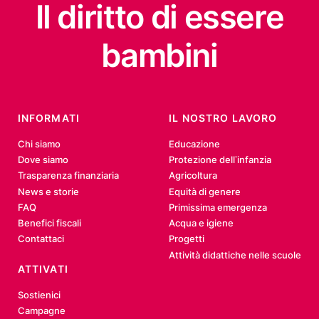
Il diritto
di essere
bambini
INFORMATI
IL NOSTRO LAVORO
Chi siamo
Educazione
Dove siamo
Protezione dell’infanzia
Trasparenza finanziaria
Agricoltura
News e storie
Equità di genere
FAQ
Primissima emergenza
Benefici fiscali
Acqua e igiene
Contattaci
Progetti
Attività didattiche nelle scuole
ATTIVATI
Sostienici
Campagne