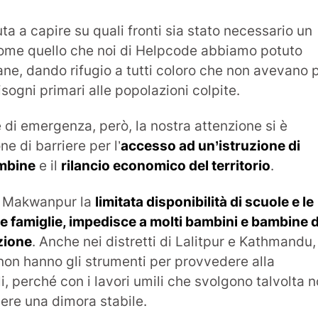
a a capire su quali fronti sia stato necessario un
come quello che noi di Helpcode abbiamo potuto
ane, dando rifugio a tutti coloro che non avevano 
isogni primari alle popolazioni colpite.
 di emergenza, però, la nostra attenzione si è
e di barriere per l’
accesso ad un’istruzione di
ambine
e il
rilancio economico del territorio
.
 e Makwanpur la
limitata disponibilità di scuole e le
le famiglie, impedisce a molti bambini e bambine d
zione
. Anche nei distretti di Lalitpur e Kathmandu,
 non hanno gli strumenti per provvedere alla
li, perché con i lavori umili che svolgono talvolta 
re una dimora stabile.