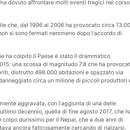
ha dovuto affrontare molti eventi tragici nel corso
ile che, dal 1996 al 2006 ha provocato circa 13.0
i non si sono fermati nemmeno dopo l’accordo di
he ha colpito il Paese è stato il drammatico
2015: una scossa di magnitudo 7.8 che ha provoca
riti, distrutto 498.000 abitazioni e spazzato via
 danneggiato circa un milione di piccoli produttori 
ormente aggravata, con l’aggiunta di una delle
’ultimo decennio, quella di fine agosto 2017, che h
n colpo durissimo per il Nepal, che a due anni di
stava ancora faticosamente cercando di rialzarsi.