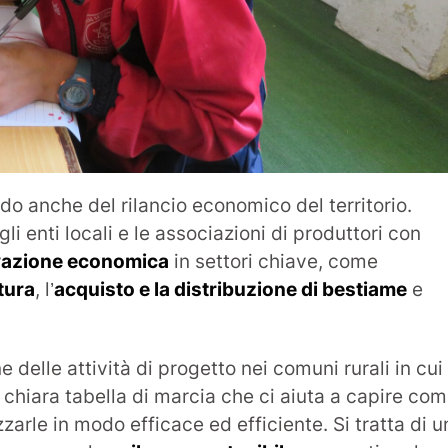
do anche del rilancio economico del territorio.
i enti locali e le associazioni di produttori con
ivazione economica
in settori chiave, come
tura
, l’
acquisto e la distribuzione di bestiame
e
e delle attività di progetto nei comuni rurali in cui
chiara tabella di marcia che ci aiuta a capire co
zzarle in modo efficace ed efficiente. Si tratta di u