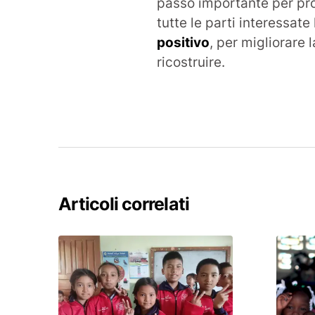
passo importante per p
tutte le parti interessat
positivo
, per migliorare 
ricostruire.
Articoli correlati