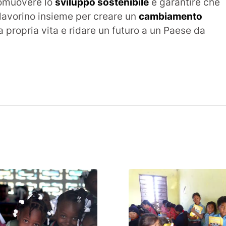
romuovere lo
sviluppo sostenibile
e garantire che
e lavorino insieme per creare un
cambiamento
la propria vita e ridare un futuro a un Paese da