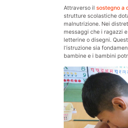
Attraverso il
sostegno a 
strutture scolastiche dot
malnutrizione. Nei distre
messaggi che i ragazzi e 
letterine o disegni. Qu
l’istruzione sia fondament
bambine e i bambini potra