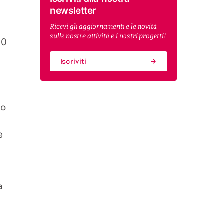
newsletter
Ricevi gli aggiornamenti e le novità
sulle nostre attività e i nostri progetti!
00
Iscriviti
to
e
a