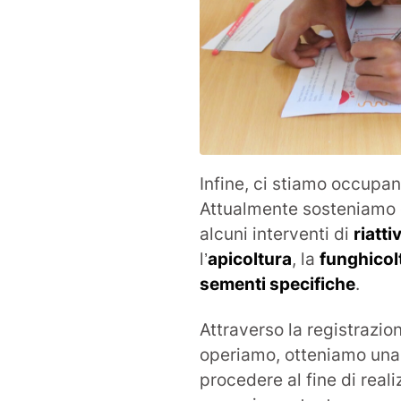
Infine, ci stiamo occupan
Attualmente sosteniamo gl
alcuni interventi di
riatt
l’
apicoltura
, la
funghicol
sementi specifiche
.
Attraverso la registrazion
operiamo, otteniamo una 
procedere al fine di reali