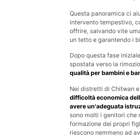
Questa panoramica ci aiut
intervento tempestivo, 
offrire, salvando vite um
un tetto e garantendo i b
Dopo questa fase iniziale
spostata verso la rimozion
qualità per bambini e b
Nei distretti di Chitwan
difficoltà economica del
avere un’adeguata istru
sono molti i genitori che
formazione dei propri fig
riescono nemmeno ad ave