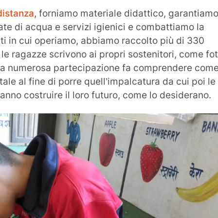
distanza
, forniamo materiale didattico, garantiam
ate di acqua e servizi igienici e combattiamo la
tti in cui operiamo, abbiamo raccolto più di 330
le ragazze scrivono ai propri sostenitori, come fot
esta numerosa partecipazione fa comprendere com
ale al fine di porre quell’impalcatura da cui poi le
nno costruire il loro futuro, come lo desiderano.