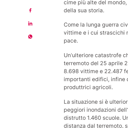
cime più alte del mondo, 
della sua storia.
Come la lunga guerra civ
vittime e i cui strascich
pace.
Un’ulteriore catastrofe c
terremoto del 25 aprile 
8.698 vittime e 22.487 fe
importanti edifici, infine
produttrici agricoli.
La situazione si è ulteri
peggiori inondazioni dell
distrutto 1.460 scuole. U
distanza dal terremoto, 