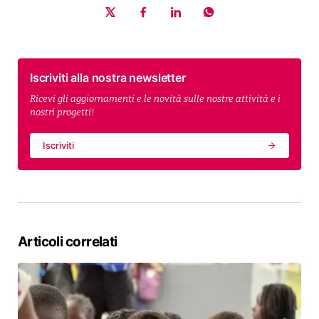
Iscriviti alla nostra newsletter
Ricevi gli aggiornamenti e le novità sulle nostre attività e i
nostri progetti!
Iscriviti
Articoli correlati