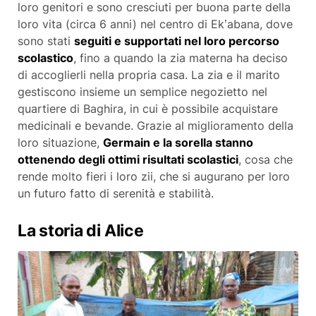
loro genitori e sono cresciuti per buona parte della
loro vita (circa 6 anni) nel centro di Ek’abana, dove
sono stati
seguiti e supportati nel loro percorso
scolastico
, fino a quando la zia materna ha deciso
di accoglierli nella propria casa. La zia e il marito
gestiscono insieme un semplice negozietto nel
quartiere di Baghira, in cui è possibile acquistare
medicinali e bevande. Grazie al miglioramento della
loro situazione,
Germain e la sorella stanno
ottenendo degli ottimi risultati scolastici
, cosa che
rende molto fieri i loro zii, che si augurano per loro
un futuro fatto di serenità e stabilità.
La storia di Alice