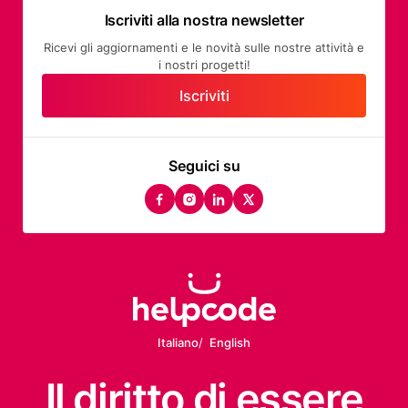
Iscriviti alla nostra newsletter
Ricevi gli aggiornamenti e le novità sulle nostre attività e
i nostri progetti!
Iscriviti
Seguici su
facebook
instagram
linkedin
twitter
Italiano
English
Il diritto
di essere