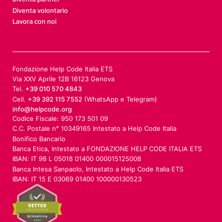
Diventa volontario
Lavora con noi
Fondazione Help Code Italia ETS
Via XXV Aprile 12B 16123 Genova
Tel.
+39 010 570 4843
Cell.
+39 392 115 7552
(WhatsApp e Telegram)
info@helpcode.org
Codice Fiscale: 950 173 501 09
C.C. Postale n° 10349165 Intestato a Help Code Italia
Bonifico Bancario
Banca Etica, Intestato a FONDAZIONE HELP CODE ITALIA ETS
IBAN: IT 98 L 05018 01400 000015125008
Banca Intesa Sanpaolo, Intestato a Help Code Italia ETS
IBAN: IT 15 E 03069 01400 100000130523