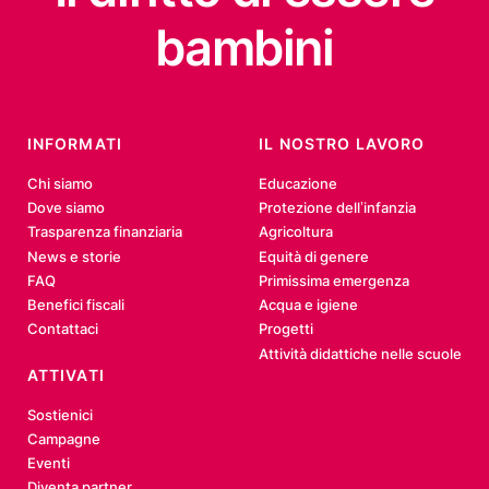
bambini
INFORMATI
IL NOSTRO LAVORO
Chi siamo
Educazione
Dove siamo
Protezione dell’infanzia
Trasparenza finanziaria
Agricoltura
News e storie
Equità di genere
FAQ
Primissima emergenza
Benefici fiscali
Acqua e igiene
Contattaci
Progetti
Attività didattiche nelle scuole
ATTIVATI
Sostienici
Campagne
Eventi
Diventa partner