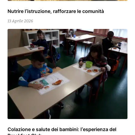
Nutrire l’istruzione, rafforzare le comunità
12
Maggio
13 Aprile 2026
2026
Colazione e salute dei bambini: l’esperienza del
13