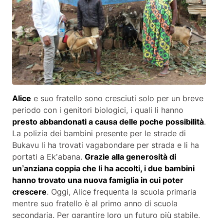
Alice
e suo fratello sono cresciuti solo per un breve
periodo con i genitori biologici, i quali li hanno
presto abbandonati a causa delle poche possibilità
.
La polizia dei bambini presente per le strade di
Bukavu li ha trovati vagabondare per strada e li ha
portati a Ek’abana.
Grazie alla generosità di
un’anziana coppia che li ha accolti, i due bambini
hanno trovato una nuova famiglia in cui poter
crescere
. Oggi, Alice frequenta la scuola primaria
mentre suo fratello è al primo anno di scuola
secondaria. Per garantire loro un futuro più stabile,