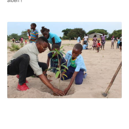
alberi”!