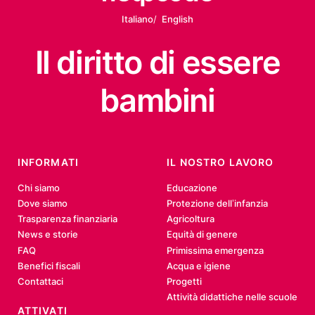
Italiano
English
Il diritto
di essere
bambini
INFORMATI
IL NOSTRO LAVORO
Chi siamo
Educazione
Dove siamo
Protezione dell’infanzia
Trasparenza finanziaria
Agricoltura
News e storie
Equità di genere
FAQ
Primissima emergenza
Benefici fiscali
Acqua e igiene
Contattaci
Progetti
Attività didattiche nelle scuole
ATTIVATI