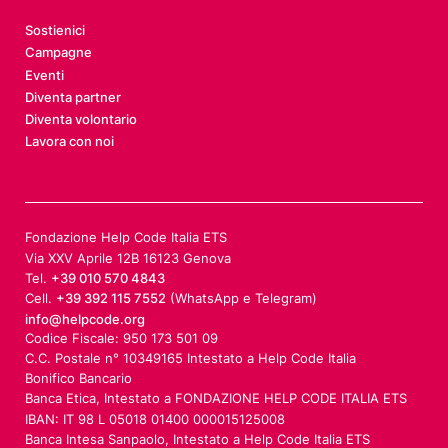
Sostienici
Campagne
Eventi
Diventa partner
Diventa volontario
Lavora con noi
Fondazione Help Code Italia ETS
Via XXV Aprile 12B 16123 Genova
Tel.
+39 010 570 4843
Cell.
+39 392 115 7552
(WhatsApp e Telegram)
info@helpcode.org
Codice Fiscale: 950 173 501 09
C.C. Postale n° 10349165 Intestato a Help Code Italia
Bonifico Bancario
Banca Etica, Intestato a FONDAZIONE HELP CODE ITALIA ETS
IBAN: IT 98 L 05018 01400 000015125008
Banca Intesa Sanpaolo, Intestato a Help Code Italia ETS