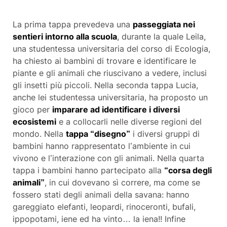
La prima tappa prevedeva una
passeggiata nei
sentieri intorno alla scuola
, durante la quale Leila,
una studentessa universitaria del corso di Ecologia,
ha chiesto ai bambini di trovare e identificare le
piante e gli animali che riuscivano a vedere, inclusi
gli insetti più piccoli. Nella seconda tappa Lucia,
anche lei studentessa universitaria, ha proposto un
gioco per
imparare ad identificare i diversi
ecosistemi
e a collocarli nelle diverse regioni del
mondo. Nella
tappa “disegno”
i diversi gruppi di
bambini hanno rappresentato l’ambiente in cui
vivono e l’interazione con gli animali. Nella quarta
tappa i bambini hanno partecipato alla
“corsa degli
animali”
, in cui dovevano sì correre, ma come se
fossero stati degli animali della savana: hanno
gareggiato elefanti, leopardi, rinoceronti, bufali,
ippopotami, iene ed ha vinto… la iena!! Infine