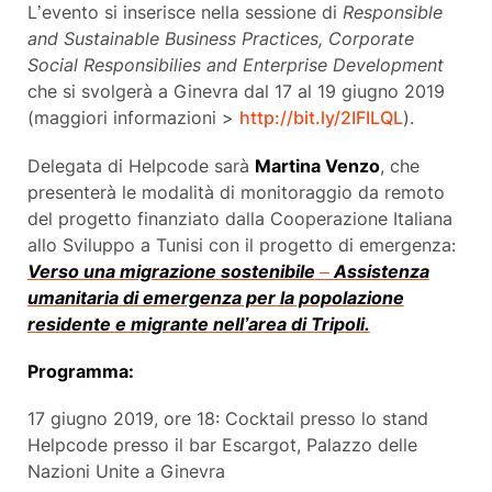
L’evento si inserisce nella sessione di
Responsible
and Sustainable Business Practices, Corporate
Social Responsibilies and Enterprise Development
che si svolgerà a Ginevra dal 17 al 19 giugno 2019
(maggiori informazioni >
http://bit.ly/2IFILQL
).
Delegata di Helpcode sarà
Martina Venzo
, che
presenterà le
modalità di monitoraggio da remoto
del progetto
finanziato dalla Cooperazione Italiana
allo Sviluppo a Tunisi con il progetto di emergenza:
V
erso una migrazione sostenibile
–
Assistenza
umanitaria di emergenza per la popolazione
residente e migrante nell’area di Tripoli.
Programma:
17 giugno 2019, ore 18: Cocktail presso lo stand
Helpcode presso il bar Escargot, Palazzo delle
Nazioni Unite a Ginevra