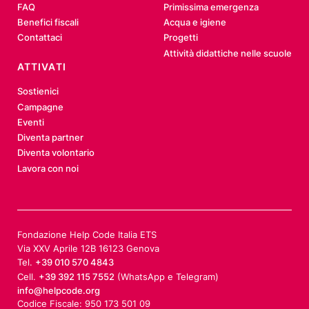
FAQ
Primissima emergenza
Benefici fiscali
Acqua e igiene
Contattaci
Progetti
Attività didattiche nelle scuole
ATTIVATI
Sostienici
Campagne
Eventi
Diventa partner
Diventa volontario
Lavora con noi
Fondazione Help Code Italia ETS
Via XXV Aprile 12B 16123 Genova
Tel.
+39 010 570 4843
Cell.
+39 392 115 7552
(WhatsApp e Telegram)
info@helpcode.org
Codice Fiscale: 950 173 501 09