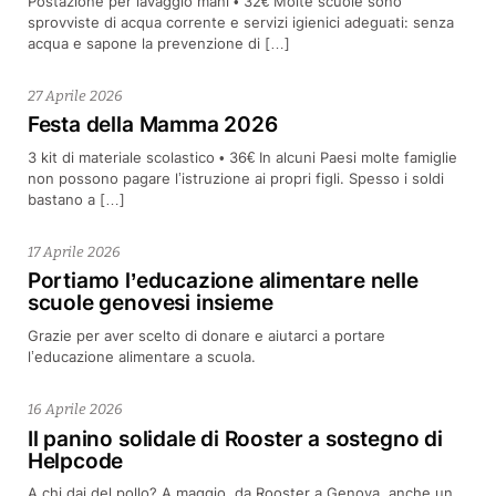
Postazione per lavaggio mani • 32€ Molte scuole sono
sprovviste di acqua corrente e servizi igienici adeguati: senza
acqua e sapone la prevenzione di […]
27 Aprile 2026
Festa della Mamma 2026
3 kit di materiale scolastico • 36€ In alcuni Paesi molte famiglie
non possono pagare l’istruzione ai propri figli. Spesso i soldi
bastano a […]
17 Aprile 2026
Portiamo l’educazione alimentare nelle
scuole genovesi insieme
Grazie per aver scelto di donare e aiutarci a portare
l’educazione alimentare a scuola.
16 Aprile 2026
Il panino solidale di Rooster a sostegno di
Helpcode
A chi dai del pollo? A maggio, da Rooster a Genova, anche un