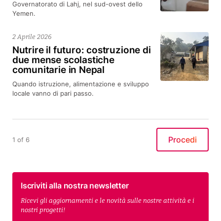
Governatorato di Lahj, nel sud-ovest dello
Yemen.
2 Aprile 2026
Nutrire il futuro: costruzione di
due mense scolastiche
comunitarie in Nepal
Quando istruzione, alimentazione e sviluppo
locale vanno di pari passo.
Procedi
1 of 6
Iscriviti alla nostra newsletter
Ricevi gli aggiornamenti e le novità sulle nostre attività e i
nostri progetti!