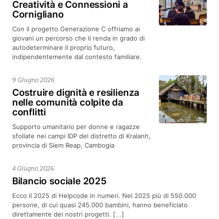
Creatività e Connessioni a
Cornigliano
Con il progetto Generazione C offriamo ai
giovani un percorso che li renda in grado di
autodeterminare il proprio futuro,
indipendentemente dal contesto familiare.
9 Giugno 2026
Costruire dignità e resilienza
nelle comunità colpite da
conflitti
Supporto umanitario per donne e ragazze
sfollate nei campi IDP del distretto di Kralanh,
provincia di Siem Reap, Cambogia
4 Giugno 2026
Bilancio sociale 2025
Ecco il 2025 di Helpcode in numeri. Nel 2025 più di 550.000
persone, di cui quasi 245.000 bambini, hanno beneficiato
direttamente dei nostri progetti. […]