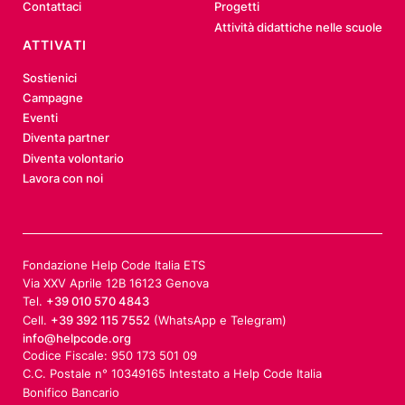
Contattaci
Progetti
Attività didattiche nelle scuole
ATTIVATI
Sostienici
Campagne
Eventi
Diventa partner
Diventa volontario
Lavora con noi
Fondazione Help Code Italia ETS
Via XXV Aprile 12B 16123 Genova
Tel.
+39 010 570 4843
Cell.
+39 392 115 7552
(WhatsApp e Telegram)
info@helpcode.org
Codice Fiscale: 950 173 501 09
C.C. Postale n° 10349165 Intestato a Help Code Italia
Bonifico Bancario