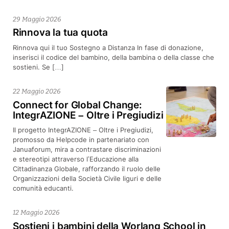
29 Maggio 2026
Rinnova la tua quota
Rinnova qui il tuo Sostegno a Distanza In fase di donazione,
inserisci il codice del bambino, della bambina o della classe che
sostieni. Se […]
22 Maggio 2026
Connect for Global Change:
IntegrAZIONE – Oltre i Pregiudizi
Il progetto IntegrAZIONE – Oltre i Pregiudizi,
promosso da Helpcode in partenariato con
Januaforum, mira a contrastare discriminazioni
e stereotipi attraverso l’Educazione alla
Cittadinanza Globale, rafforzando il ruolo delle
Organizzazioni della Società Civile liguri e delle
comunità educanti.
12 Maggio 2026
Sostieni i bambini della Worlang School in