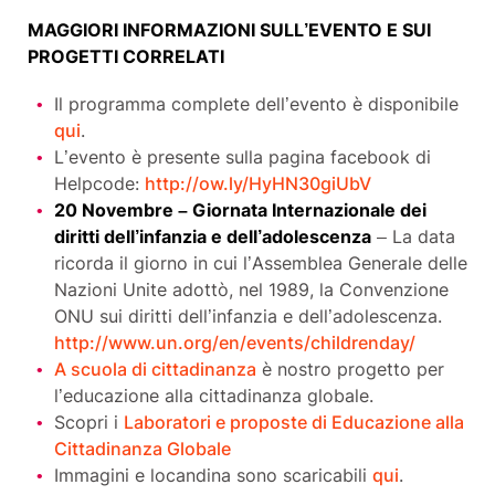
MAGGIORI INFORMAZIONI SULL’EVENTO E SUI
PROGETTI CORRELATI
Il programma complete dell’evento è disponibile
qui
.
L’evento è presente sulla pagina facebook di
Helpcode:
http://ow.ly/HyHN30giUbV
20 Novembre – Giornata Internazionale dei
diritti dell’infanzia e dell’adolescenza
– La data
ricorda il giorno in cui l’Assemblea Generale delle
Nazioni Unite adottò, nel 1989, la Convenzione
ONU sui diritti dell’infanzia e dell’adolescenza.
http://www.un.org/en/events/childrenday/
A scuola di cittadinanza
è nostro progetto per
l’educazione alla cittadinanza globale.
Scopri i
Laboratori e proposte di Educazione alla
Cittadinanza Globale
Immagini e locandina sono scaricabili
qui
.