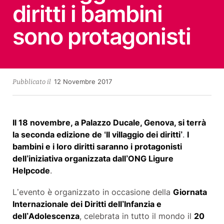
diritti i bambini
sono protagonisti
7
12 Novembre 2017
Pubblicato il
Maggio
2018
Il 18 novembre, a Palazzo Ducale, Genova, si terrà
la seconda edizione de ‘Il villaggio dei diritti’
.
I
bambini e i loro diritti saranno i protagonisti
dell’iniziativa organizzata dall’ONG Ligure
Helpcode
.
L’evento è organizzato in occasione della
Giornata
Internazionale dei Diritti dell’Infanzia e
dell’Adolescenza
, celebrata in tutto il mondo il
20