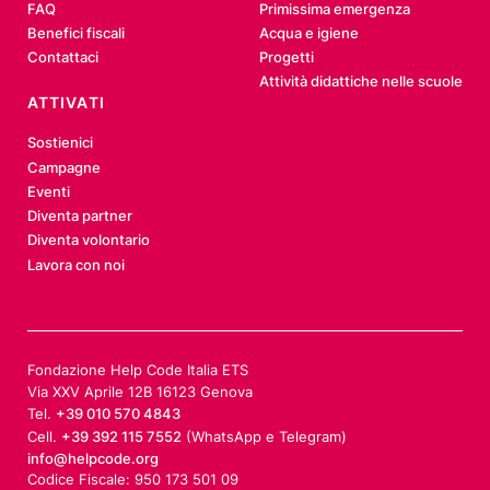
FAQ
Primissima emergenza
Benefici fiscali
Acqua e igiene
Contattaci
Progetti
Attività didattiche nelle scuole
ATTIVATI
Sostienici
Campagne
Eventi
Diventa partner
Diventa volontario
Lavora con noi
Fondazione Help Code Italia ETS
Via XXV Aprile 12B 16123 Genova
Tel.
+39 010 570 4843
Cell.
+39 392 115 7552
(WhatsApp e Telegram)
info@helpcode.org
Codice Fiscale: 950 173 501 09