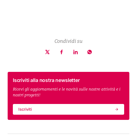
Condividi su
Iscriviti alla nostra newsletter
Ricevi gli aggiornamenti e le novità sulle nostre attività e i
nostri progetti!
Iscriviti