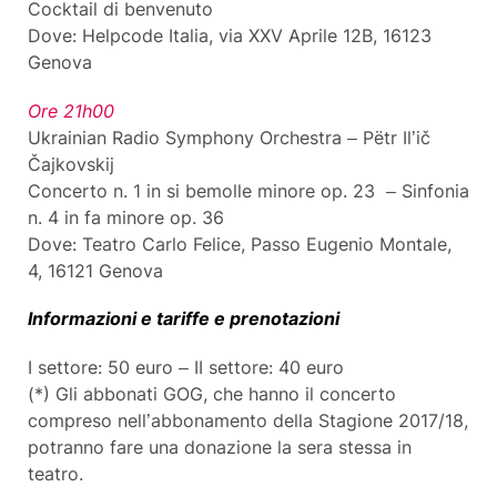
Cocktail di benvenuto
Dove: Helpcode Italia, via XXV Aprile 12B, 16123
Genova
Ore 21h00
Ukrainian Radio Symphony Orchestra – Pëtr Il’ič
Čajkovskij
Concerto n. 1 in si bemolle minore op. 23 – Sinfonia
n. 4 in fa minore op. 36
Dove: Teatro Carlo Felice, Passo Eugenio Montale,
4, 16121 Genova
Informazioni e tariffe e prenotazioni
I settore: 50 euro – II settore: 40 euro
(*) Gli abbonati GOG, che hanno il concerto
compreso nell’abbonamento della Stagione 2017/18,
potranno fare una donazione la sera stessa in
teatro.