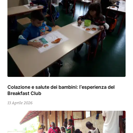
Colazione e salute dei bambini: l’esperienza del
13
Breakfast Club
Aprile
2026
13 Aprile 2026