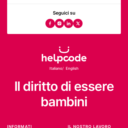
Seguici su
facebook
instagram
linkedin
twitter
Italiano
English
Il diritto
di essere
bambini
INFORMATI
IL NOSTRO LAVORO