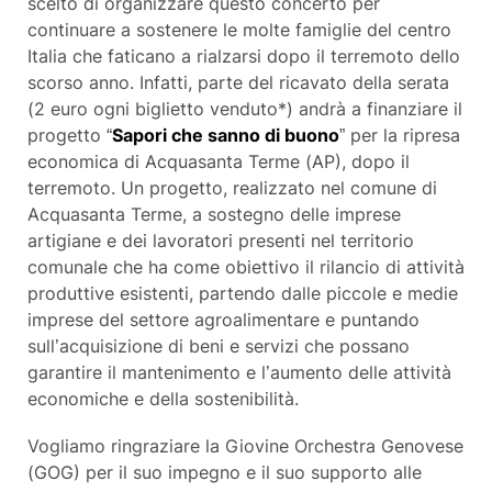
scelto di organizzare questo concerto per
continuare a sostenere le molte famiglie del centro
Italia che faticano a rialzarsi dopo il terremoto dello
scorso anno. Infatti, parte del ricavato della serata
(2 euro ogni biglietto venduto*) andrà a finanziare il
progetto “
Sapori che sanno di buono
” per la ripresa
economica di Acquasanta Terme (AP), dopo il
terremoto. Un progetto, realizzato nel comune di
Acquasanta Terme, a sostegno delle imprese
artigiane e dei lavoratori presenti nel territorio
comunale che ha come obiettivo il rilancio di attività
produttive esistenti, partendo dalle piccole e medie
imprese del settore agroalimentare e puntando
sull’acquisizione di beni e servizi che possano
garantire il mantenimento e l’aumento delle attività
economiche e della sostenibilità.
Vogliamo ringraziare la Giovine Orchestra Genovese
(GOG) per il suo impegno e il suo supporto alle