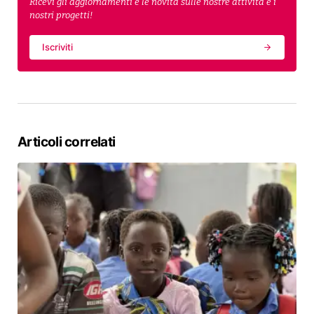
Ricevi gli aggiornamenti e le novità sulle nostre attività e i
nostri progetti!
Iscriviti
Articoli correlati