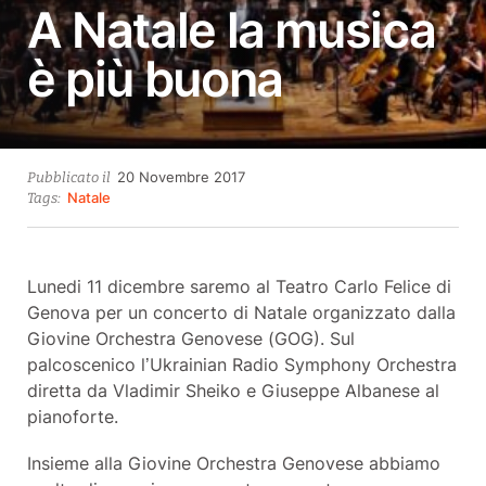
A Natale la musica
è più buona
28
20 Novembre 2017
Pubblicato il
Ottobre
Natale
Tags:
2021
Lunedi 11 dicembre saremo al Teatro Carlo Felice di
Genova per un concerto di Natale organizzato dalla
Giovine Orchestra Genovese (GOG). Sul
palcoscenico l’Ukrainian Radio Symphony Orchestra
diretta da Vladimir Sheiko e Giuseppe Albanese al
pianoforte.
Insieme alla Giovine Orchestra Genovese abbiamo