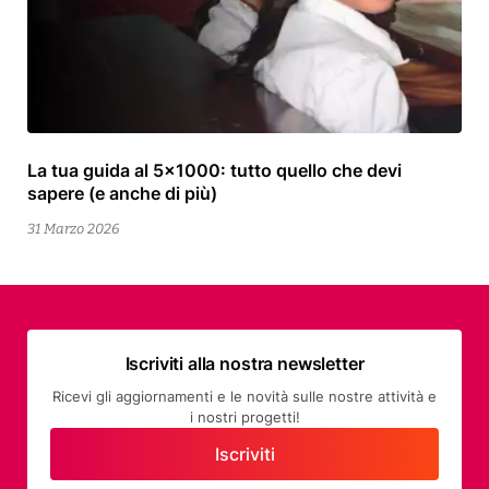
La tua guida al 5×1000: tutto quello che devi
13
sapere (e anche di più)
Aprile
2026
31 Marzo 2026
Iscriviti alla nostra newsletter
Ricevi gli aggiornamenti e le novità sulle nostre attività e
i nostri progetti!
Iscriviti