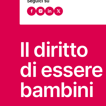
Seguici su
facebook
instagram
linkedin
twitter
Il diritto
di essere
bambini