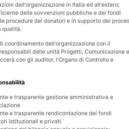
azioni
dell’organizzazione in Italia ed all’estero;
ficiente delle sovvenzioni pubbliche e dei fondi
 le procedure dei donatori e in supporto dei proce
 qualità.
 di coordinamento dell’organizzazione con il
 responsabili delle unità Progetti, Comunicazione 
ccerà con gli auditor, l’Organo di Controllo e
onsabilità
ente e trasparente gestione amministrativa e
ciazione
ente e trasparente rendicontazione dei fondi
ri istituzionali e privati