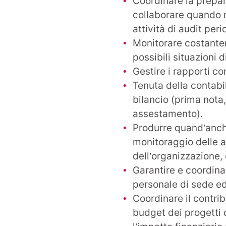
Coordinare la prepar
collaborare quando ne
attività di audit peri
Monitorare costantem
possibili situazioni d
Gestire i rapporti con
Tenuta della contabil
bilancio (prima nota,
assestamento).
Produrre quand’anche
monitoraggio delle a
dell’organizzazione, 
Garantire e coordina
personale di sede ed
Coordinare il contrib
budget dei progetti d