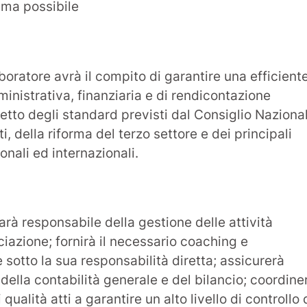
rima possibile
aboratore avrà il compito di garantire una efficient
nistrativa, finanziaria e di rendicontazione
petto degli standard previsti dal Consiglio Naziona
, della riforma del terzo settore e dei principali
ionali ed internazionali.
rà responsabile della gestione delle attività
iazione; fornirà il necessario coaching e
e sotto la sua responsabilità diretta; assicurerà
della contabilità generale e del bilancio; coordine
qualità atti a garantire un alto livello di controllo 