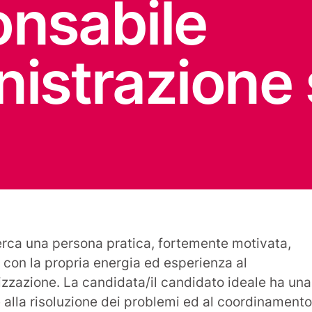
nsabile
istrazione
rca una persona pratica, fortemente motivata,
 con la propria energia ed esperienza al
izzazione. La candidata/il candidato ideale ha una
 alla risoluzione dei problemi ed al coordinament