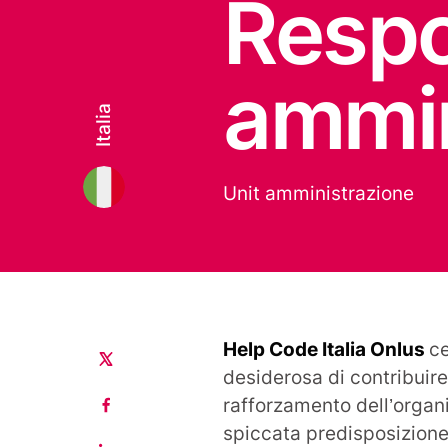
Respo
ammin
Italia
Unit amministrazione
Help Code Italia Onlus
ce
desiderosa di contribuire
rafforzamento dell’organ
spiccata predisposizione