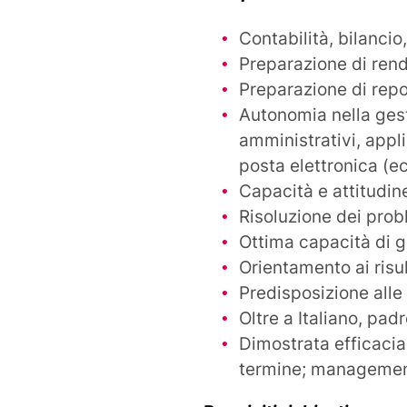
Contabilità, bilancio,
Preparazione di rend
Preparazione di repo
Autonomia nella ges
amministrativi, appli
posta elettronica (e
Capacità e attitudin
Risoluzione dei prob
Ottima capacità di g
Orientamento ai risul
Predisposizione alle 
Oltre a Italiano, pad
Dimostrata efficacia
termine; management 