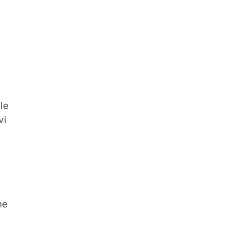
le
vi
ne