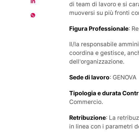
di team di lavoro e si ca
muoversi su più fronti 
Figura Professionale
: R
Il/la responsabile ammin
coordina e gestisce, anc
dell’organizzazione.
Sede di lavoro
: GENOVA
Tipologia e durata Contr
Commercio.
Retribuzione
: La retrib
in linea con i parametri d