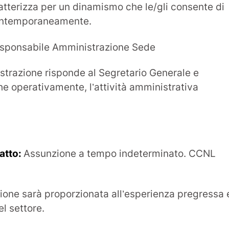
ratterizza per un dinamismo che le/gli consente di
contemporaneamente.
esponsabile Amministrazione Sede
istrazione risponde al Segretario Generale e
he operativamente, l’attività amministrativa
atto:
Assunzione a tempo indeterminato. CCNL
uzione sarà proporzionata all’esperienza pregressa 
el settore.