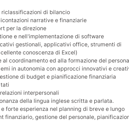
 riclassificazioni di bilancio
icontazioni narrative e finanziarie
rt per la direzione
tione e nell’implementazione di software
cativi gestionali, applicativi office, strumenti di
ccellente conoscenza di Excel)
e al coordinamento ed alla formazione del persona
lemi in autonomia con approcci innovativi e creati
estione di budget e pianificazione finanziaria
tati
relazioni interpersonali
ronanza della lingua inglese scritta e parlata.
 e forte esperienza nel planning di breve e lungo
finanziario, gestione del personale, pianificazio