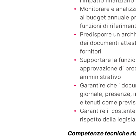
l’impatto finanziario
Monitorare e analizz
al budget annuale pr
funzioni di riferimen
Predisporre un archiv
dei documenti attesta
fornitori
Supportare la funzi
approvazione di pro
amministrativo
Garantire che i docume
giornale, presenze, 
e tenuti come previs
Garantire il costan
rispetto della legisl
Competenze tecniche ri