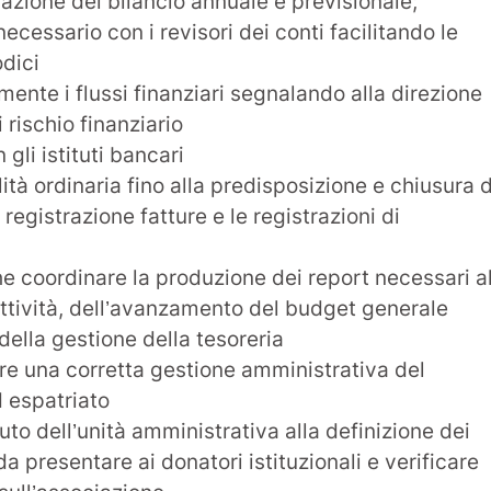
azione del bilancio annuale e previsionale;
cessario con i revisori dei conti facilitando le
odici
ente i flussi finanziari segnalando alla direzione
i rischio finanziario
 gli istituti bancari
ità ordinaria fino alla predisposizione e chiusura 
 registrazione fatture e le registrazioni di
 coordinare la produzione dei report necessari a
ttività, dell’avanzamento del budget generale
della gestione della tesoreria
re una corretta gestione amministrativa del
 espatriato
uto dell’unità amministrativa alla definizione dei
a presentare ai donatori istituzionali e verificare