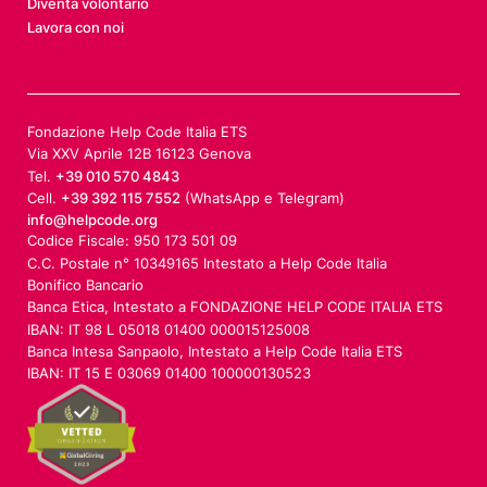
Diventa volontario
Lavora con noi
Fondazione Help Code Italia ETS
Via XXV Aprile 12B 16123 Genova
Tel.
+39 010 570 4843
Cell.
+39 392 115 7552
(WhatsApp e Telegram)
info@helpcode.org
Codice Fiscale: 950 173 501 09
C.C. Postale n° 10349165 Intestato a Help Code Italia
Bonifico Bancario
Banca Etica, Intestato a FONDAZIONE HELP CODE ITALIA ETS
IBAN: IT 98 L 05018 01400 000015125008
Banca Intesa Sanpaolo, Intestato a Help Code Italia ETS
IBAN: IT 15 E 03069 01400 100000130523