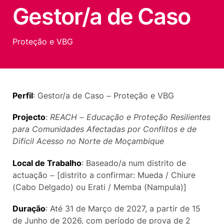
Gestor/a de Caso
Proteção e VBG
Perfil
: Gestor/a de Caso – Proteção e VBG
Projecto
:
REACH – Educação e Proteção Resilientes
para Comunidades Afectadas por Conflitos e de
Difícil Acesso no Norte de Moçambique
Local de Trabalho
: Baseado/a num distrito de
actuação – [distrito a confirmar: Mueda / Chiure
(Cabo Delgado) ou Erati / Memba (Nampula)]
Duração
: Até 31 de Março de 2027, a partir de 15
de Junho de 2026, com período de prova de 2