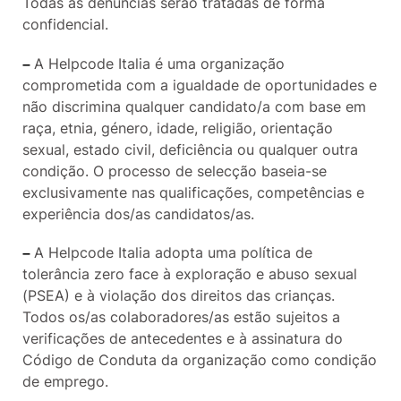
Todas as denúncias serão tratadas de forma
confidencial.
–
A Helpcode Italia é uma organização
comprometida com a igualdade de oportunidades e
não discrimina qualquer candidato/a com base em
raça, etnia, género, idade, religião, orientação
sexual, estado civil, deficiência ou qualquer outra
condição. O processo de selecção baseia-se
exclusivamente nas qualificações, competências e
experiência dos/as candidatos/as.
–
A Helpcode Italia adopta uma política de
tolerância zero face à exploração e abuso sexual
(PSEA) e à violação dos direitos das crianças.
Todos os/as colaboradores/as estão sujeitos a
verificações de antecedentes e à assinatura do
Código de Conduta da organização como condição
de emprego.