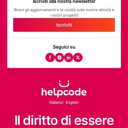
Iscriviti alla nostra newsletter
Ricevi gli aggiornamenti e le novità sulle nostre attività e
i nostri progetti!
Iscriviti
Seguici su
facebook
instagram
linkedin
twitter
Italiano
English
Il diritto
di essere