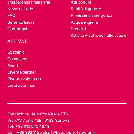
Trasparenza finanziaria
Agricoltura
News e storie
Equità di genere
FAQ
Primissima emergenza
Benefici fiscali
Acqua e igiene
Contattaci
Progetti
Attività didattiche nelle scuole
ATTIVATI
Sostienici
Campagne
Eventi
Diventa partner
Diventa volontario
Lavora con noi
Fondazione Help Code Italia ETS
Via XXV Aprile 12B 16123 Genova
Tel.
+39 010 570 4843
Cell.
+39 392 115 7552
(WhatsApp e Telegram)