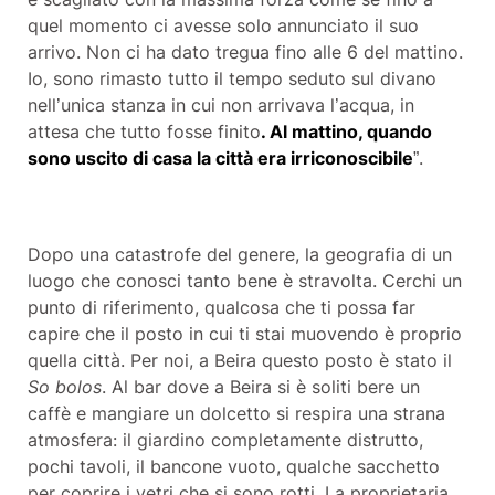
quel momento ci avesse solo annunciato il suo
arrivo. Non ci ha dato tregua fino alle 6 del mattino.
Io, sono rimasto tutto il tempo seduto sul divano
nell’unica stanza in cui non arrivava l’acqua, in
attesa che tutto fosse finito
. Al mattino, quando
sono uscito di casa la città era irriconoscibile
”.
Dopo una catastrofe del genere, la geografia di un
luogo che conosci tanto bene è stravolta. Cerchi un
punto di riferimento, qualcosa che ti possa far
capire che il posto in cui ti stai muovendo è proprio
quella città. Per noi, a Beira questo posto è stato il
So bolos
. Al bar dove a Beira si è soliti bere un
caffè e mangiare un dolcetto si respira una strana
atmosfera: il giardino completamente distrutto,
pochi tavoli, il bancone vuoto, qualche sacchetto
per coprire i vetri che si sono rotti. La proprietaria,