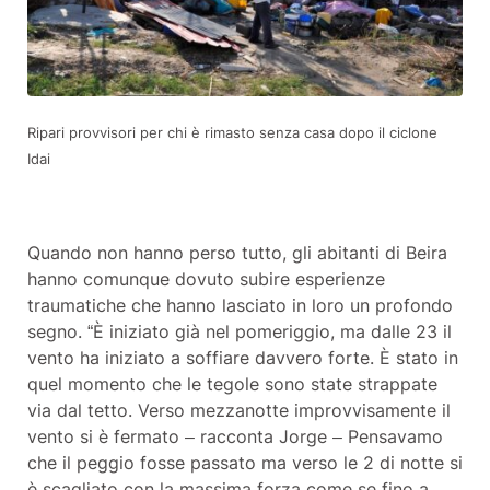
Ripari provvisori per chi è rimasto senza casa dopo il ciclone
Idai
Quando non hanno perso tutto, gli abitanti di Beira
hanno comunque dovuto subire esperienze
traumatiche che hanno lasciato in loro un profondo
segno. “È iniziato già nel pomeriggio, ma dalle 23 il
vento ha iniziato a soffiare davvero forte. È stato in
quel momento che le tegole sono state strappate
via dal tetto. Verso mezzanotte improvvisamente il
vento si è fermato – racconta Jorge – Pensavamo
che il peggio fosse passato ma verso le 2 di notte si
è scagliato con la massima forza come se fino a