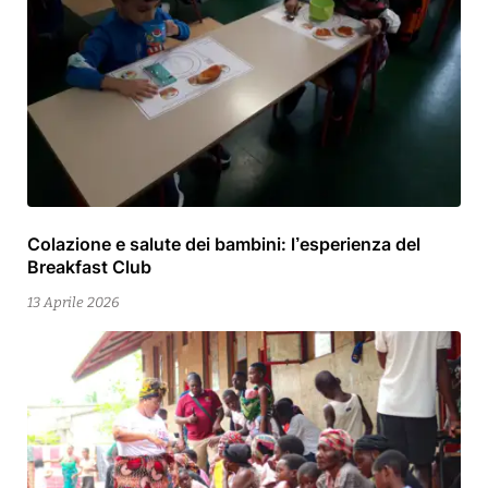
Colazione e salute dei bambini: l’esperienza del
13
Breakfast Club
Aprile
2026
13 Aprile 2026