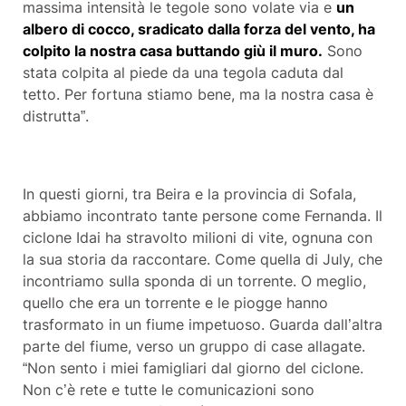
massima intensità le tegole sono volate via e
un
albero di cocco, sradicato dalla forza del vento, ha
colpito la nostra casa buttando giù il muro.
Sono
stata colpita al piede da una tegola caduta dal
tetto. Per fortuna stiamo bene, ma la nostra casa è
distrutta”.
In questi giorni, tra Beira e la provincia di Sofala,
abbiamo incontrato tante persone come Fernanda. Il
ciclone Idai ha stravolto milioni di vite, ognuna con
la sua storia da raccontare. Come quella di July, che
incontriamo sulla sponda di un torrente. O meglio,
quello che era un torrente e le piogge hanno
trasformato in un fiume impetuoso. Guarda dall’altra
parte del fiume, verso un gruppo di case allagate.
“Non sento i miei famigliari dal giorno del ciclone.
Non c’è rete e tutte le comunicazioni sono