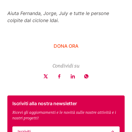
Aiuta Fernanda, Jorge, July e tutte le persone
colpite dal ciclone Idai.
DONA ORA
Condividi su
Iscriviti alla nostra newsletter
Ricevi gli aggiornamenti e le novità sulle nostre attività e i
nostri progetti!
Iscriviti