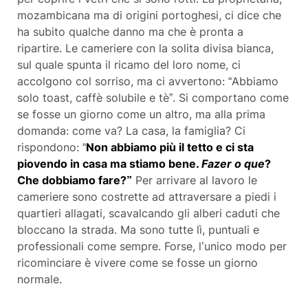
mozambicana ma di origini portoghesi, ci dice che
ha subito qualche danno ma che è pronta a
ripartire. Le cameriere con la solita divisa bianca,
sul quale spunta il ricamo del loro nome, ci
accolgono col sorriso, ma ci avvertono: “Abbiamo
solo toast, caffè solubile e tè”. Si comportano come
se fosse un giorno come un altro, ma alla prima
domanda: come va? La casa, la famiglia? Ci
rispondono: “
Non abbiamo più il tetto e ci sta
piovendo in casa ma stiamo bene.
Fazer o que
?
Che dobbiamo fare?”
Per arrivare al lavoro le
cameriere sono costrette ad attraversare a piedi i
quartieri allagati, scavalcando gli alberi caduti che
bloccano la strada. Ma sono tutte lì, puntuali e
professionali come sempre. Forse, l’unico modo per
ricominciare è vivere come se fosse un giorno
normale.