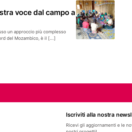
stra voce dal campo a
pesso un approccio più complesso
ord del Mozambico, è il […]
Iscriviti alla nostra news
Ricevi gli aggiornamenti e le novi
nostri progetti!