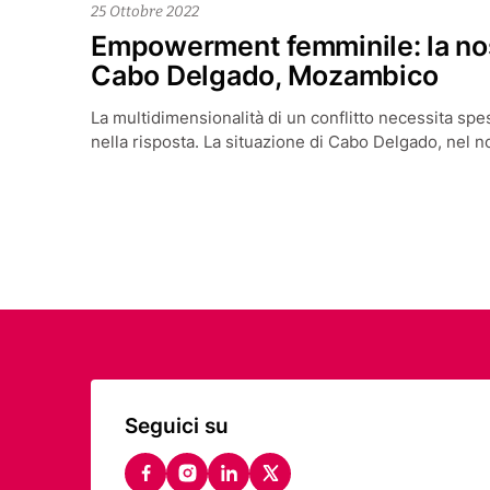
25 Ottobre 2022
Empowerment femminile: la no
Cabo Delgado, Mozambico
La multidimensionalità di un conflitto necessita s
nella risposta. La situazione di Cabo Delgado, nel n
Seguici su
facebook
instagram
linkedin
twitter