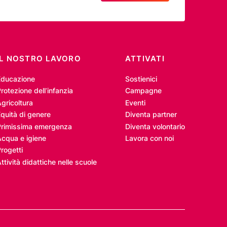
IL NOSTRO LAVORO
ATTIVATI
Educazione
Sostienici
rotezione dell’infanzia
Campagne
gricoltura
Eventi
quità di genere
Diventa partner
Primissima emergenza
Diventa volontario
Acqua e igiene
Lavora con noi
rogetti
ttività didattiche nelle scuole