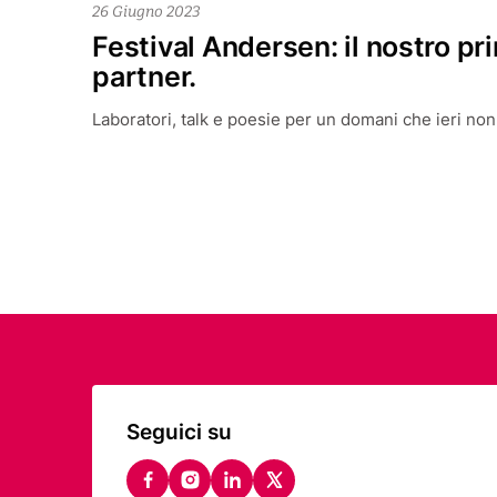
26 Giugno 2023
Festival Andersen: il nostro pr
partner.
Laboratori, talk e poesie per un domani che ieri non 
Seguici su
facebook
instagram
linkedin
twitter