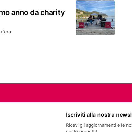
imo anno da charity
c’era.
Iscriviti alla nostra news
Ricevi gli aggiornamenti e le novi
nostri progetti!