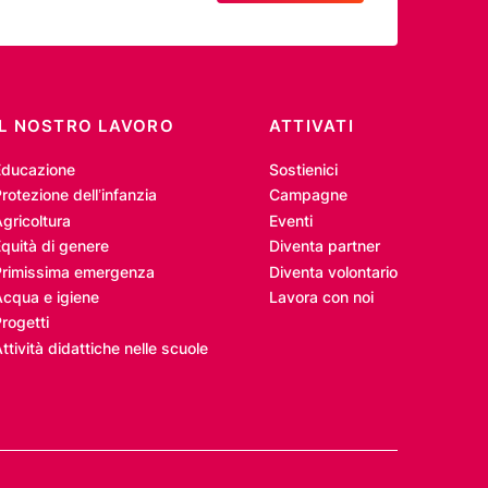
IL NOSTRO LAVORO
ATTIVATI
Educazione
Sostienici
rotezione dell’infanzia
Campagne
gricoltura
Eventi
quità di genere
Diventa partner
Primissima emergenza
Diventa volontario
Acqua e igiene
Lavora con noi
rogetti
ttività didattiche nelle scuole