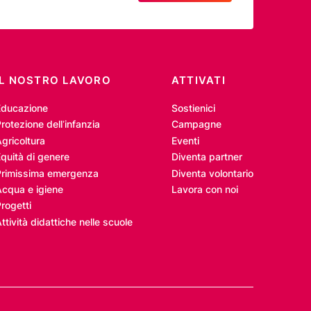
IL NOSTRO LAVORO
ATTIVATI
Educazione
Sostienici
rotezione dell’infanzia
Campagne
gricoltura
Eventi
quità di genere
Diventa partner
Primissima emergenza
Diventa volontario
Acqua e igiene
Lavora con noi
rogetti
ttività didattiche nelle scuole