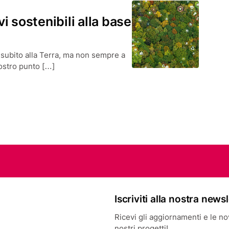
 sostenibili alla base
 subito alla Terra, ma non sempre a
nostro punto […]
Iscriviti alla nostra news
Ricevi gli aggiornamenti e le novi
nostri progetti!