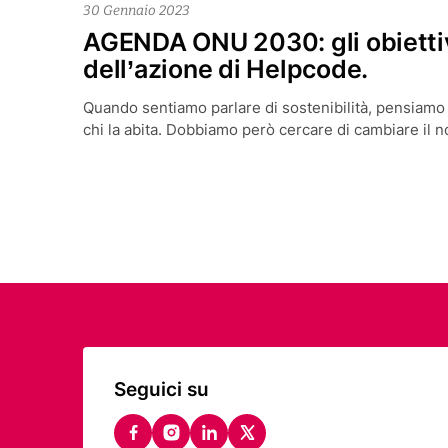
30 Gennaio 2023
AGENDA ONU 2030: gli obiettivi
dell’azione di Helpcode.
Quando sentiamo parlare di sostenibilità, pensiamo
chi la abita. Dobbiamo però cercare di cambiare il 
Seguici su
facebook
instagram
linkedin
twitter