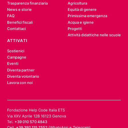
Trasparenza finanziaria
Agricoltura
News e storie
Equità di genere
FAQ
Primissima emergenza
Benefici fiscali
Acqua e igiene
Contattaci
Progetti
Attività didattiche nelle scuole
ATTIVATI
Sostienici
Campagne
Eventi
Diventa partner
Diventa volontario
Lavora con noi
Fondazione Help Code Italia ETS
Via XXV Aprile 12B 16123 Genova
Tel.
+39 010 570 4843
Cell.
+39 392 115 7552
(WhatsApp e Telegram)