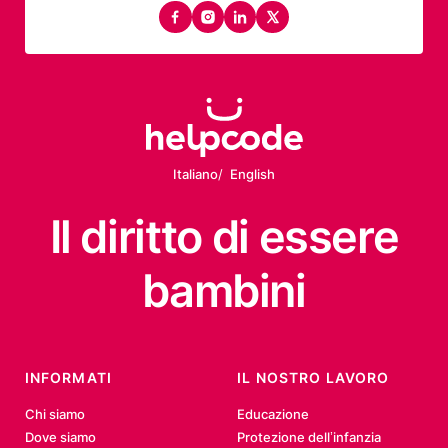
facebook
instagram
linkedin
twitter
Italiano
English
Il diritto
di essere
bambini
INFORMATI
IL NOSTRO LAVORO
Chi siamo
Educazione
Dove siamo
Protezione dell’infanzia