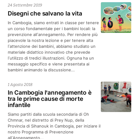
24 Settembre 2019
Disegni che salvano la vita
In Cambogia, siamo entrati in classe per tenere
un corso fondamentale per i bambini locali: la
prevenzione all’annegamento. Per rendere più
piacevole la nostra lezione e per tenere alta
l’attenzione dei bambini, abbiamo studiato un
materiale didattico innovativo che prevede
l’utilizzo di tredici illustrazioni. Ognuna ha un
messaggio specifico e viene presentata ai
bambini animando la discussione...
1 Agosto 2018
In Cambogia l’annegamento è
tra le prime cause di morte
infantile
Siamo partiti dalla scuola secondaria di Oh
Chmnar, nel distretto di Prey Nup, della
Provincia di Sihanouk in Cambogia, per iniziare il
nostro Programma di Prevenzione
all’Annegamento...