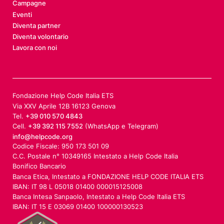
Campagne
Eventi
Diventa partner
Diventa volontario
Lavora con noi
Fondazione Help Code Italia ETS
Via XXV Aprile 12B 16123 Genova
Tel.
+39 010 570 4843
Cell.
+39 392 115 7552
(WhatsApp e Telegram)
info@helpcode.org
Codice Fiscale: 950 173 501 09
C.C. Postale n° 10349165 Intestato a Help Code Italia
Bonifico Bancario
Banca Etica, Intestato a FONDAZIONE HELP CODE ITALIA ETS
IBAN: IT 98 L 05018 01400 000015125008
Banca Intesa Sanpaolo, Intestato a Help Code Italia ETS
IBAN: IT 15 E 03069 01400 100000130523