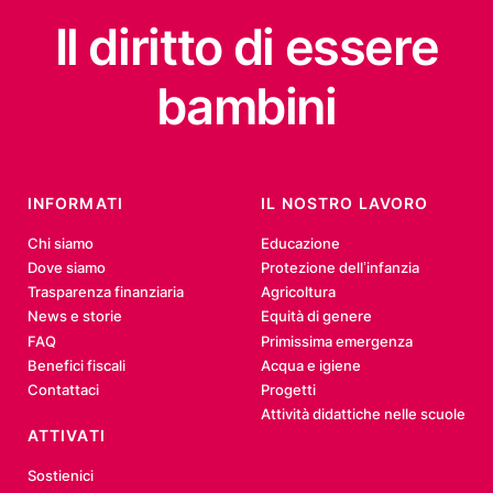
Il diritto
di essere
bambini
INFORMATI
IL NOSTRO LAVORO
Chi siamo
Educazione
Dove siamo
Protezione dell’infanzia
Trasparenza finanziaria
Agricoltura
News e storie
Equità di genere
FAQ
Primissima emergenza
Benefici fiscali
Acqua e igiene
Contattaci
Progetti
Attività didattiche nelle scuole
ATTIVATI
Sostienici