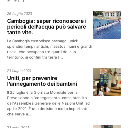
26 Luglio 2023
Cambogia: saper riconoscere i
pericoli dell’acqua può salvare
tante vite.
La Cambogia custodisce paesaggi unici:
splendidi templi antichi, maestosi fiumi e grandi
risaie, che occupano tre quarti del suo
territorio, ai confini tra terra […]
23 Luglio 2021
Uniti, per prevenire
l’annegamento dei bambini
Il 25 luglio è la Giornata Mondiale per la
Prevenzione all’annegamento, come stabilito
dall’Assemblea Generale delle Nazioni Uniti ad
aprile 2021. È una decisione molto importante,
che serve a...
7 Luglio 2021