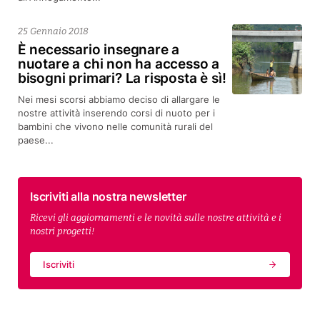
25 Gennaio 2018
È necessario insegnare a
nuotare a chi non ha accesso a
bisogni primari? La risposta è sì!
Nei mesi scorsi abbiamo deciso di allargare le
nostre attività inserendo corsi di nuoto per i
bambini che vivono nelle comunità rurali del
paese...
Iscriviti alla nostra newsletter
Ricevi gli aggiornamenti e le novità sulle nostre attività e i
nostri progetti!
Iscriviti