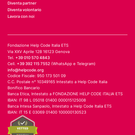
Diventa partner
Diventa volontario
Lavora con noi
Fondazione Help Code Italia ETS
Via XXV Aprile 12B 16123 Genova
Tel.
+39 010 570 4843
Cell.
+39 392 115 7552
(WhatsApp e Telegram)
info@helpcode.org
Codice Fiscale: 950 173 501 09
C.C. Postale n° 10349165 Intestato a Help Code Italia
Bonifico Bancario
Banca Etica, Intestato a FONDAZIONE HELP CODE ITALIA ETS
IBAN: IT 98 L 05018 01400 000015125008
Banca Intesa Sanpaolo, Intestato a Help Code Italia ETS
IBAN: IT 15 E 03069 01400 100000130523