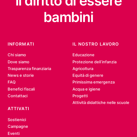
Il diritto
di essere
bambini
INFORMATI
IL NOSTRO LAVORO
Chi siamo
Educazione
Dove siamo
Protezione dell’infanzia
Trasparenza finanziaria
Agricoltura
News e storie
Equità di genere
FAQ
Primissima emergenza
Benefici fiscali
Acqua e igiene
Contattaci
Progetti
Attività didattiche nelle scuole
ATTIVATI
Sostienici
Campagne
Eventi