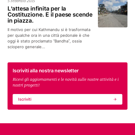
5 Febbraio 2015
L’attesa infinita per la
Costituzione. E il paese scende
in piazza.
Il motivo per cui Kathmandu si è trasformata
per qualche ora in una città pedonale è che
oggi è stato proclamato “Bandha”, ossia
sciopero generale...
Iscriviti alla nostra newsletter
Ricevi gli aggiornamenti e le novità sulle nostre attività e i
nostri progetti!
Iscriviti