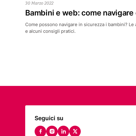
30 Marzo 2022
Bambini e web: come navigare o
Come possono navigare in sicurezza i bambini? Le 
e alcuni consigli pratici.
Seguici su
facebook
instagram
linkedin
twitter