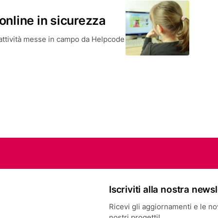
nline in sicurezza
attività messe in campo da Helpcode
Iscriviti alla nostra news
Ricevi gli aggiornamenti e le novi
nostri progetti!