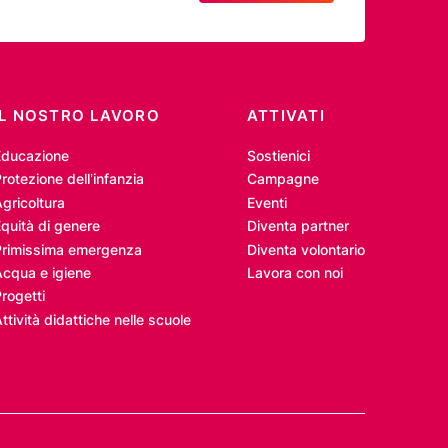
IL NOSTRO LAVORO
ATTIVATI
Educazione
Sostienici
rotezione dell’infanzia
Campagne
gricoltura
Eventi
quità di genere
Diventa partner
Primissima emergenza
Diventa volontario
Acqua e igiene
Lavora con noi
rogetti
ttività didattiche nelle scuole