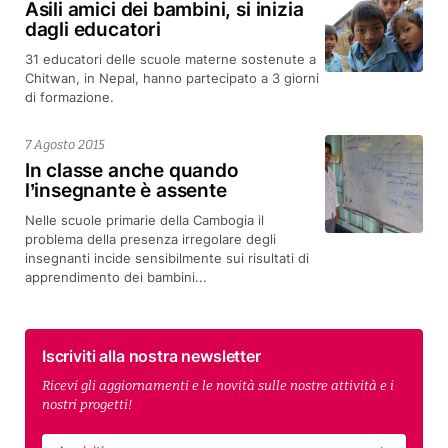
Asili amici dei bambini, si inizia
dagli educatori
31 educatori delle scuole materne sostenute a
Chitwan, in Nepal, hanno partecipato a 3 giorni
di formazione.
7 Agosto 2015
In classe anche quando
l’insegnante è assente
Nelle scuole primarie della Cambogia il
problema della presenza irregolare degli
insegnanti incide sensibilmente sui risultati di
apprendimento dei bambini...
Iscriviti alla nostra newsletter
Ricevi gli aggiornamenti e le novità sulle nostre attività e i
nostri progetti!