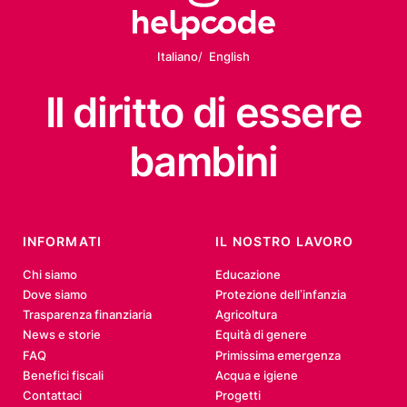
Italiano
English
Il diritto
di essere
bambini
INFORMATI
IL NOSTRO LAVORO
Chi siamo
Educazione
Dove siamo
Protezione dell’infanzia
Trasparenza finanziaria
Agricoltura
News e storie
Equità di genere
FAQ
Primissima emergenza
Benefici fiscali
Acqua e igiene
Contattaci
Progetti