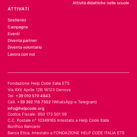
Attività didattiche nelle scuole
ATTIVATI
Sostienici
Campagne
Eventi
Diventa partner
Diventa volontario
Lavora con noi
Fondazione Help Code Italia ETS
Via XXV Aprile 12B 16123 Genova
Tel.
+39 010 570 4843
Cell.
+39 392 115 7552
(WhatsApp e Telegram)
info@helpcode.org
Codice Fiscale: 950 173 501 09
C.C. Postale n° 10349165 Intestato a Help Code Italia
Bonifico Bancario
Banca Etica, Intestato a FONDAZIONE HELP CODE ITALIA ETS