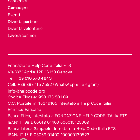
Sostienici
Campagne
Eventi
Diventa partner
Diventa volontario
Lavora con noi
Fondazione Help Code Italia ETS
Via XXV Aprile 12B 16123 Genova
Tel.
+39 010 570 4843
Cell.
+39 392 115 7552
(WhatsApp e Telegram)
info@helpcode.org
Codice Fiscale: 950 173 501 09
C.C. Postale n° 10349165 Intestato a Help Code Italia
Bonifico Bancario
Banca Etica, Intestato a FONDAZIONE HELP CODE ITALIA ETS
IBAN: IT 98 L 05018 01400 000015125008
Banca Intesa Sanpaolo, Intestato a Help Code Italia ETS
IBAN: IT 15 E 03069 01400 100000130523