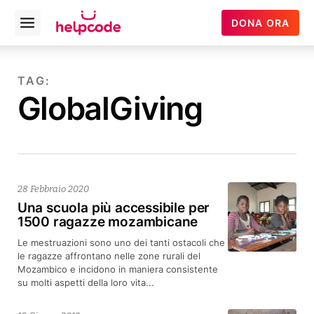
Helpcode
DONA ORA
Open
Italia
menu
Vai
al
TAG:
contenuto
GlobalGiving
28 Febbraio 2020
Una scuola più accessibile per
1500 ragazze mozambicane
Le mestruazioni sono uno dei tanti ostacoli che
le ragazze affrontano nelle zone rurali del
Mozambico e incidono in maniera consistente
su molti aspetti della loro vita...