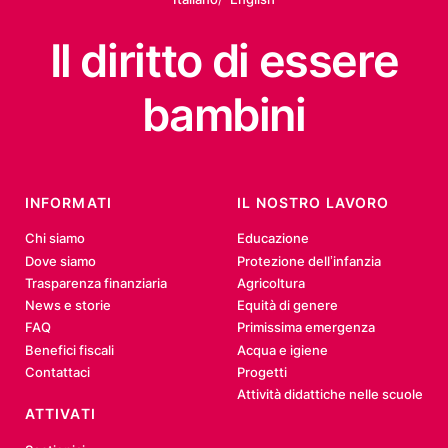
Il diritto
di essere
bambini
INFORMATI
IL NOSTRO LAVORO
Chi siamo
Educazione
Dove siamo
Protezione dell’infanzia
Trasparenza finanziaria
Agricoltura
News e storie
Equità di genere
FAQ
Primissima emergenza
Benefici fiscali
Acqua e igiene
Contattaci
Progetti
Attività didattiche nelle scuole
ATTIVATI