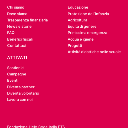
Chi siamo
Educazione
Dove siamo
Protezione dell’infanzia
Trasparenza finanziaria
Agricoltura
News e storie
Equità di genere
FAQ
Primissima emergenza
Benefici fiscali
Acqua e igiene
Contattaci
Progetti
Attività didattiche nelle scuole
ATTIVATI
Sostienici
Campagne
Eventi
Diventa partner
Diventa volontario
Lavora con noi
Fondazione Help Code Italia ETS