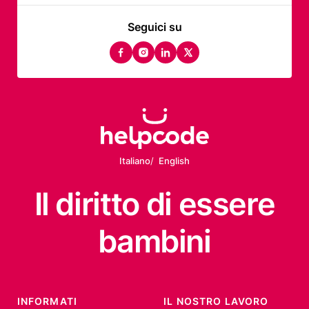
Seguici su
facebook
instagram
linkedin
twitter
Italiano
English
Il diritto
di essere
bambini
INFORMATI
IL NOSTRO LAVORO