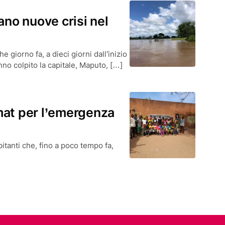
ano nuove crisi nel
giorno fa, a dieci giorni dall’inizio
no colpito la capitale, Maputo, […]
mat per l’emergenza
abitanti che, fino a poco tempo fa,