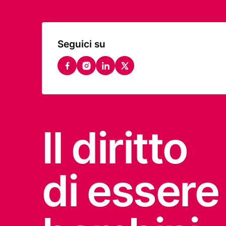
Seguici su
facebook
instagram
linkedin
twitter
Il diritto
di essere