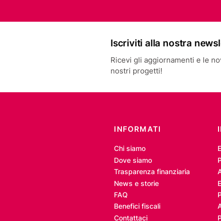
Iscriviti alla nostra news
Ricevi gli aggiornamenti e le novi
nostri progetti!
INFORMATI
Chi siamo
Dove siamo
P
Trasparenza finanziaria
A
News e storie
E
FAQ
Benefici fiscali
Contattaci
P