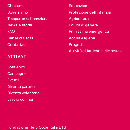
Chi siamo
Educazione
Dove siamo
Protezione dell’infanzia
Trasparenza finanziaria
Agricoltura
News e storie
Equità di genere
FAQ
Primissima emergenza
Benefici fiscali
Acqua e igiene
Contattaci
Progetti
Attività didattiche nelle scuole
ATTIVATI
Sostienici
Campagne
Eventi
Diventa partner
Diventa volontario
Lavora con noi
Fondazione Help Code Italia ETS