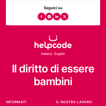
Seguici su
facebook
instagram
linkedin
twitter
Italiano
English
Il diritto
di essere
bambini
INFORMATI
IL NOSTRO LAVORO