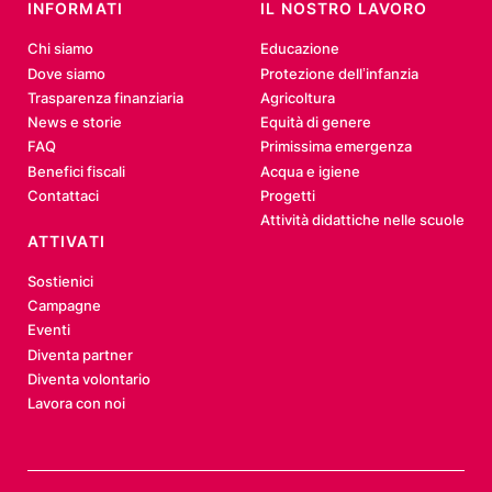
INFORMATI
IL NOSTRO LAVORO
Chi siamo
Educazione
Dove siamo
Protezione dell’infanzia
Trasparenza finanziaria
Agricoltura
News e storie
Equità di genere
FAQ
Primissima emergenza
Benefici fiscali
Acqua e igiene
Contattaci
Progetti
Attività didattiche nelle scuole
ATTIVATI
Sostienici
Campagne
Eventi
Diventa partner
Diventa volontario
Lavora con noi