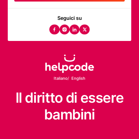
Seguici su
facebook
instagram
linkedin
twitter
Italiano
English
Il diritto
di essere
bambini