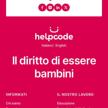
facebook
instagram
linkedin
twitter
Italiano
English
Il diritto
di essere
bambini
INFORMATI
IL NOSTRO LAVORO
Chi siamo
Educazione