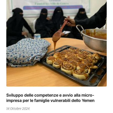
Sviluppo delle competenze e avvio alla micro-
14
impresa per le famiglie vulnerabili dello Yemen
Ottobre
2024
14 Ottobre 2024