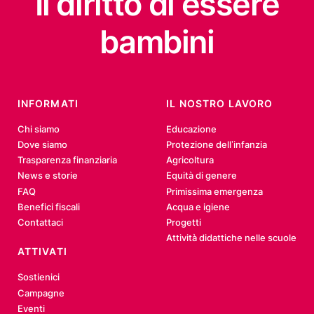
Il diritto
di essere
bambini
INFORMATI
IL NOSTRO LAVORO
Chi siamo
Educazione
Dove siamo
Protezione dell’infanzia
Trasparenza finanziaria
Agricoltura
News e storie
Equità di genere
FAQ
Primissima emergenza
Benefici fiscali
Acqua e igiene
Contattaci
Progetti
Attività didattiche nelle scuole
ATTIVATI
Sostienici
Campagne
Eventi