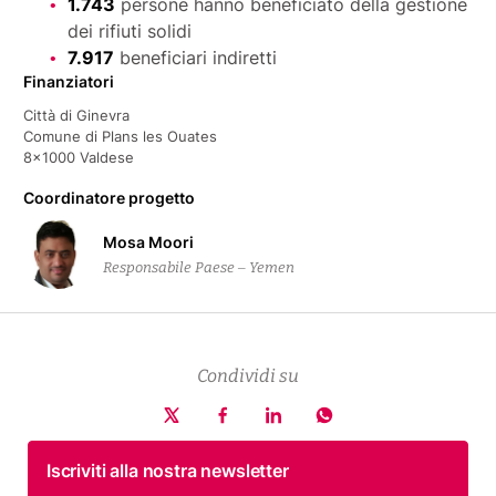
1.743
persone hanno beneficiato della gestione
dei rifiuti solidi
7.917
beneficiari indiretti
Finanziatori
Città di Ginevra
Comune di Plans les Ouates
8×1000 Valdese
Coordinatore progetto
Mosa Moori
Responsabile Paese – Yemen
Condividi su
Iscriviti alla nostra newsletter