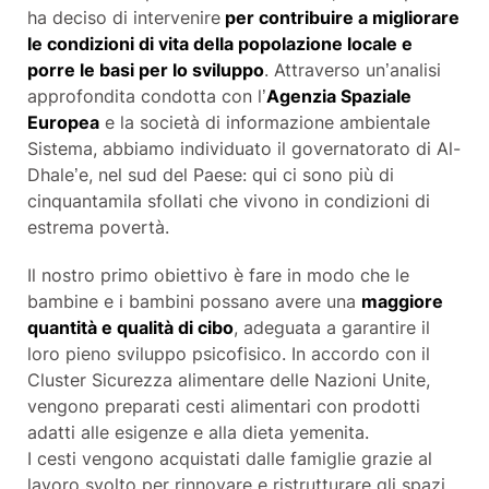
ha deciso di intervenire
per contribuire a migliorare
le condizioni di vita della popolazione locale e
porre le basi per lo sviluppo
. Attraverso un’analisi
approfondita condotta con l’
Agenzia Spaziale
Europea
e la società di informazione ambientale
Sistema, abbiamo individuato il governatorato di Al-
Dhale’e, nel sud del Paese: qui ci sono più di
cinquantamila sfollati che vivono in condizioni di
estrema povertà.
Il nostro primo obiettivo è fare in modo che le
bambine e i bambini possano avere una
maggiore
quantità e qualità di cibo
, adeguata a garantire il
loro pieno sviluppo psicofisico. In accordo con il
Cluster Sicurezza alimentare delle Nazioni Unite,
vengono preparati cesti alimentari con prodotti
adatti alle esigenze e alla dieta yemenita.
I cesti vengono acquistati dalle famiglie grazie al
lavoro svolto per rinnovare e ristrutturare gli spazi