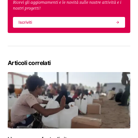
Ricevi gli aggiornamenti e le novità sulle nostre attività e i
nostri progetti!
Iscriviti
Articoli correlati