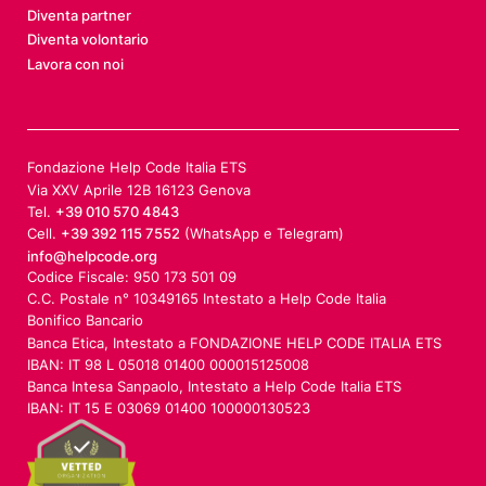
Diventa partner
Diventa volontario
Lavora con noi
Fondazione Help Code Italia ETS
Via XXV Aprile 12B 16123 Genova
Tel.
+39 010 570 4843
Cell.
+39 392 115 7552
(WhatsApp e Telegram)
info@helpcode.org
Codice Fiscale: 950 173 501 09
C.C. Postale n° 10349165 Intestato a Help Code Italia
Bonifico Bancario
Banca Etica, Intestato a FONDAZIONE HELP CODE ITALIA ETS
IBAN: IT 98 L 05018 01400 000015125008
Banca Intesa Sanpaolo, Intestato a Help Code Italia ETS
IBAN: IT 15 E 03069 01400 100000130523