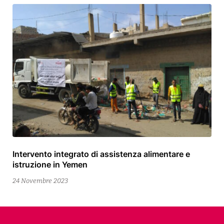
Intervento integrato di assistenza alimentare e
24
istruzione in Yemen
Novembre
2023
24 Novembre 2023