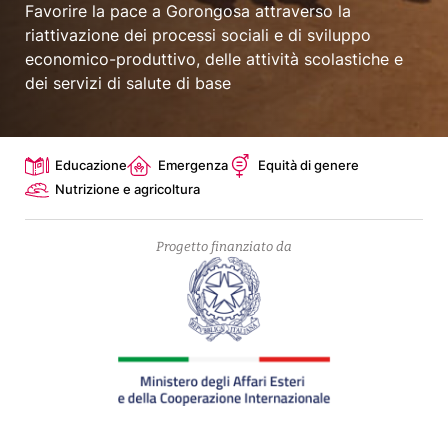
Favorire la pace a Gorongosa attraverso la
riattivazione dei processi sociali e di sviluppo
economico-produttivo, delle attività scolastiche e
dei servizi di salute di base
Topics
Educazione
Emergenza
Equità di genere
Nutrizione e agricoltura
Progetto finanziato da