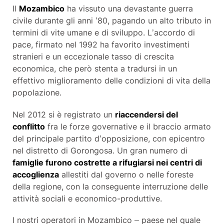
Il
Mozambico
ha vissuto una devastante guerra
civile durante gli anni ’80, pagando un alto tributo in
termini di vite umane e di sviluppo. L’accordo di
pace, firmato nel 1992 ha favorito investimenti
stranieri e un eccezionale tasso di crescita
economica, che però stenta a tradursi in un
effettivo miglioramento delle condizioni di vita della
popolazione.
Nel 2012 si è registrato un
riaccendersi del
conflitto
fra le forze governative e il braccio armato
del principale partito d’opposizione, con epicentro
nel distretto di Gorongosa. Un gran numero di
famiglie furono costrette a rifugiarsi nei centri di
accoglienza
allestiti dal governo o nelle foreste
della regione, con la conseguente interruzione delle
attività sociali e economico-produttive.
I nostri operatori in Mozambico – paese nel quale