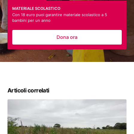
MATERIALE SCOLASTICO
Con 18 euro puoi garantire materiale scolastico a 5
bambini per un anno
Dona ora
Articoli correlati