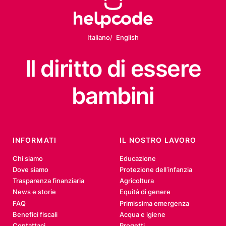
Italiano
English
Il diritto
di essere
bambini
INFORMATI
IL NOSTRO LAVORO
Chi siamo
Educazione
Dove siamo
Protezione dell’infanzia
Trasparenza finanziaria
Agricoltura
News e storie
Equità di genere
FAQ
Primissima emergenza
Benefici fiscali
Acqua e igiene
Contattaci
Progetti