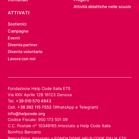
Attività didattiche nelle scuole
ATTIVATI
Sostienici
Campagne
Eventi
Diventa partner
Diventa volontario
Lavora con noi
Fondazione Help Code Italia ETS
Via XXV Aprile 12B 16123 Genova
Tel.
+39 010 570 4843
Cell.
+39 392 115 7552
(WhatsApp e Telegram)
info@helpcode.org
Codice Fiscale: 950 173 501 09
C.C. Postale n° 10349165 Intestato a Help Code Italia
Bonifico Bancario
Banca Etica, Intestato a FONDAZIONE HELP CODE ITALIA ETS