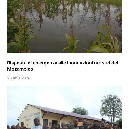
Risposta di emergenza alle inondazioni nel sud del
2
Mozambico
Aprile
2026
2 Aprile 2026