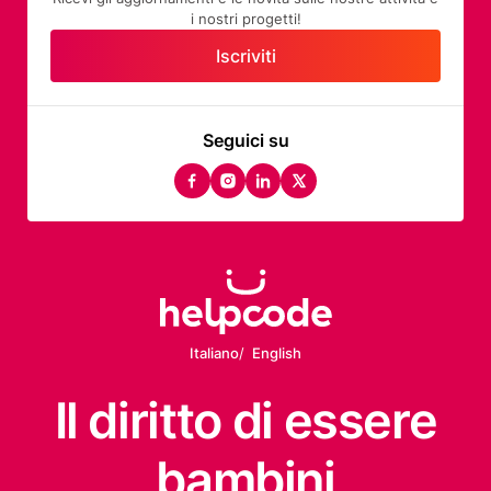
i nostri progetti!
Iscriviti
Seguici su
facebook
instagram
linkedin
twitter
Italiano
English
Il diritto
di essere
bambini