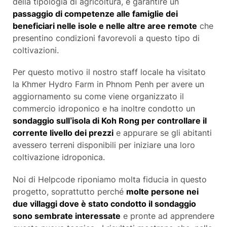
della tipologia di agricoltura, è garantire un
passaggio di competenze alle famiglie dei
beneficiari nelle isole e nelle altre aree remote
che
presentino condizioni favorevoli a questo tipo di
coltivazioni.
Per questo motivo il nostro staff locale ha visitato
la Khmer Hydro Farm in Phnom Penh per avere un
aggiornamento su come viene organizzato il
commercio idroponico e ha inoltre condotto un
sondaggio sull’isola di Koh Rong per controllare il
corrente livello dei prezzi
e appurare se gli abitanti
avessero terreni disponibili per iniziare una loro
coltivazione idroponica.
Noi di Helpcode riponiamo molta fiducia in questo
progetto, soprattutto perché
molte persone nei
due villaggi dove è stato condotto il sondaggio
sono sembrate interessate
e pronte ad apprendere