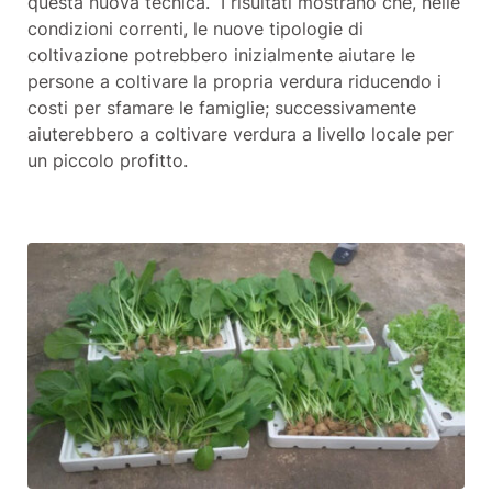
questa nuova tecnica. I risultati mostrano che, nelle
condizioni correnti, le nuove tipologie di
coltivazione potrebbero inizialmente aiutare le
persone a coltivare la propria verdura riducendo i
costi per sfamare le famiglie; successivamente
aiuterebbero a coltivare verdura a livello locale per
un piccolo profitto.