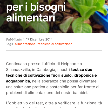
per i bisogni
alimentari
23
17 Dicembre 2014
Pubblicato il
Settembre
alimentazione
,
tecniche di coltivazione
Tags:
2021
Continuano presso l’ufficio di Helpcode a
Sihanoukville, in Cambogia, i nostri
test su due
tecniche di coltivazione fuori suolo, idroponica e
acquaponica
, nella speranza che possa diventare
una soluzione pratica e sostenibile per far fronte ai
problemi di alimentazione dei nostri bambini.
L’obbiettivo dei test, oltre a verificare la funzionalità