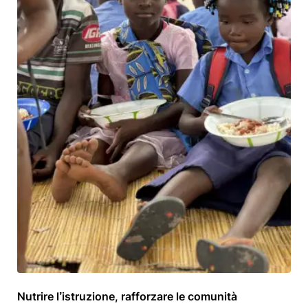
Nutrire l’istruzione, rafforzare le comunità
12