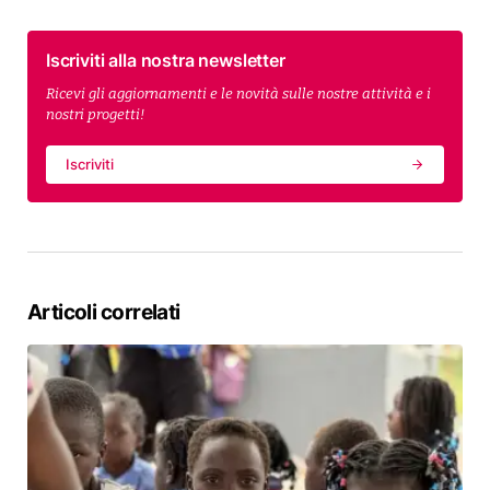
Iscriviti alla nostra newsletter
Ricevi gli aggiornamenti e le novità sulle nostre attività e i
nostri progetti!
Iscriviti
Articoli correlati