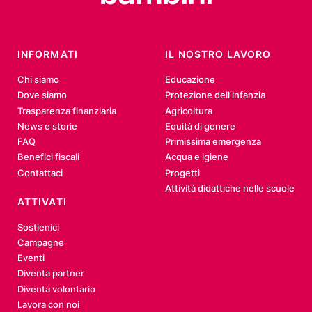
INFORMATI
IL NOSTRO LAVORO
Chi siamo
Educazione
Dove siamo
Protezione dell’infanzia
Trasparenza finanziaria
Agricoltura
News e storie
Equità di genere
FAQ
Primissima emergenza
Benefici fiscali
Acqua e igiene
Contattaci
Progetti
Attività didattiche nelle scuole
ATTIVATI
Sostienici
Campagne
Eventi
Diventa partner
Diventa volontario
Lavora con noi