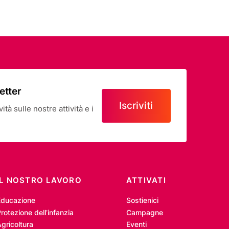
letter
Iscriviti
tà sulle nostre attività e i
IL NOSTRO LAVORO
ATTIVATI
Educazione
Sostienici
rotezione dell’infanzia
Campagne
gricoltura
Eventi