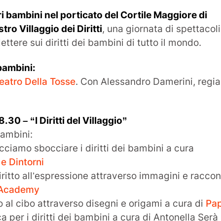
i bambini nel porticato del Cortile Maggiore di
ro Villaggio dei Diritti
, una giornata di spettacoli
lettere sui diritti dei bambini di tutto il mondo.
 bambini:
eatro Della Tosse
. Con Alessandro Damerini, regia
8.30 – “I Diritti del Villaggio”
bambini:
cciamo sbocciare i diritti dei bambini a cura
 e Dintorni
diritto all’espressione attraverso immagini e racco
 Academy
tto al cibo attraverso disegni e origami a cura di
Pa
 per i diritti dei bambini a cura di Antonella Serà