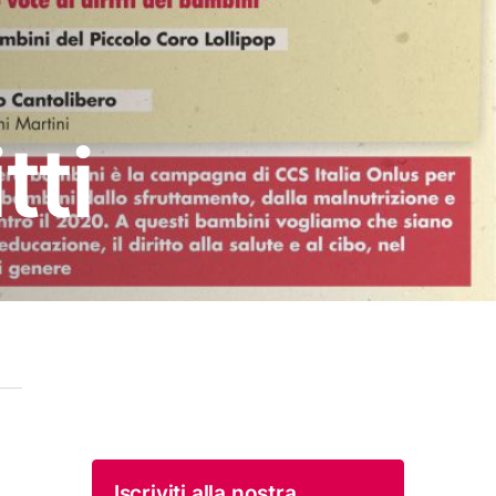
tti
Iscriviti alla nostra