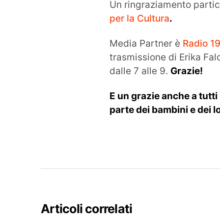
Un ringraziamento partico
per la Cultura
.
Media Partner è
Radio 1
trasmissione di Erika Fal
dalle 7 alle 9.
Grazie!
E un grazie anche a tutti
parte dei bambini e dei lor
Articoli correlati