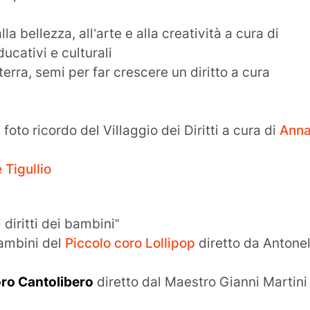
lla bellezza, all’arte e alla creatività a cura di
ucativi e culturali
erra, semi per far crescere un diritto a cura
 foto ricordo del Villaggio dei Diritti a cura di
Ann
 Tigullio
diritti dei bambini”
bambini del
Piccolo coro Lollipop
diretto da Antonel
ro Cantolibero
diretto dal Maestro Gianni Martini