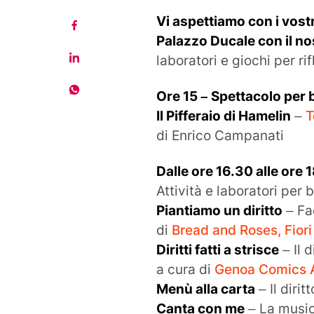
Vi aspettiamo con i vostr
Palazzo Ducale con il nost
laboratori e giochi per rif
Ore 15 – Spettacolo per
Il Pifferaio di Hamelin
–
T
di Enrico Campanati
Dalle ore 16.30 alle ore 1
Attività e laboratori per 
Piantiamo un diritto
– Fa
di
Bread and Roses, Fiori
Diritti fatti a strisce
– Il 
a cura di
Genoa Comics
Menù alla carta
– Il diri
Canta con me
– La musica