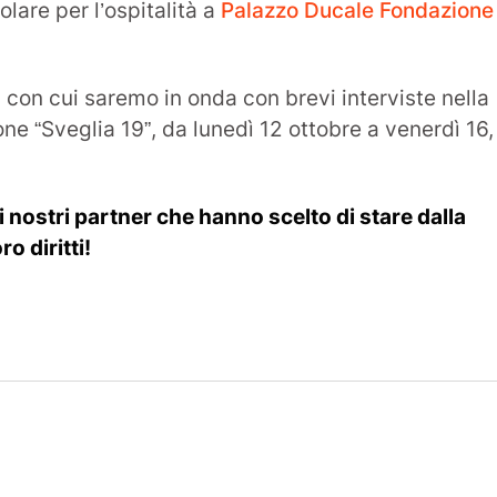
lare per l’ospitalità a
Palazzo Ducale Fondazione
9
con cui saremo in onda con brevi interviste nella
one “Sveglia 19”, da lunedì 12 ottobre a venerdì 16,
 i nostri partner che hanno scelto di stare dalla
o diritti!