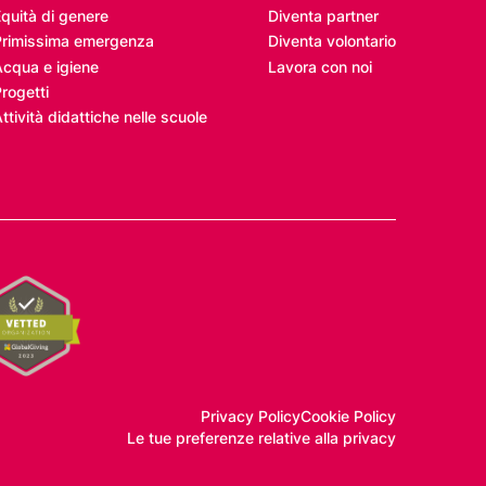
quità di genere
Diventa partner
Primissima emergenza
Diventa volontario
Acqua e igiene
Lavora con noi
rogetti
ttività didattiche nelle scuole
Privacy Policy
Cookie Policy
Le tue preferenze relative alla privacy