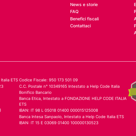
News e storie
E
FAQ
Benefici fiscali
Contattaci
P
A
Italia ETS
Codice Fiscale: 950 173 501 09
23
C.C. Postale n° 10349165 Intestato a Help Code Italia
Bonifico Bancario
Banca Etica, Intestato a FONDAZIONE HELP CODE ITALIA
ETS
)
IBAN: IT 98 L 05018 01400 000015125008
Banca Intesa Sanpaolo, Intestato a Help Code Italia ETS
IBAN: IT 15 E 03069 01400 100000130523