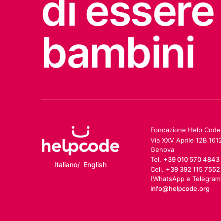
di essere
bambini
Fondazione Help Code 
Via XXV Aprile 12B 161
Genova
Tel.
+39 010 570 4843
Italiano
English
Cell.
+39 392 115 7552
(WhatsApp e Telegram
info@helpcode.org