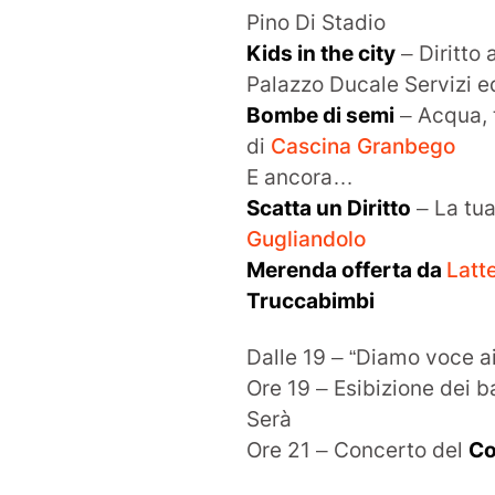
Pino Di Stadio
Kids in the city
– Diritto a
Palazzo Ducale Servizi ed
Bombe di semi
– Acqua, t
di
Cascina Granbego
E ancora…
Scatta un Diritto
– La tua
Gugliandolo
Merenda offerta da
Latte
Truccabimbi
Dalle 19 – “Diamo voce ai 
Ore 19 – Esibizione dei 
Serà
Ore 21 – Concerto del
Co