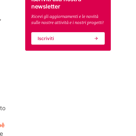
newsletter
Ricevi gli aggiornamenti e le novità
,
sulle nostre attività e i nostri progetti!
Iscriviti
nto
pê
 e