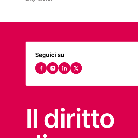
Seguici su
facebook
instagram
linkedin
twitter
Il diritto