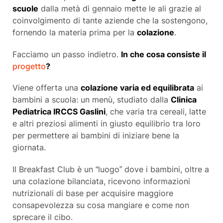
scuole
dalla metà di gennaio mette le ali grazie al
coinvolgimento di tante aziende che la sostengono,
fornendo la materia prima per la
colazione
.
Facciamo un passo indietro.
In che cosa consiste il
progetto
?
Viene offerta una
colazione varia ed equilibrata
ai
bambini a scuola: un menù, studiato dalla
Clinica
Pediatrica IRCCS Gaslini
, che varia tra cereali, latte
e altri preziosi alimenti in giusto equilibrio tra loro
per permettere ai bambini di iniziare bene la
giornata.
Il Breakfast Club è un “luogo” dove i bambini, oltre a
una colazione bilanciata, ricevono informazioni
nutrizionali di base per acquisire maggiore
consapevolezza su cosa mangiare e come non
sprecare il cibo.