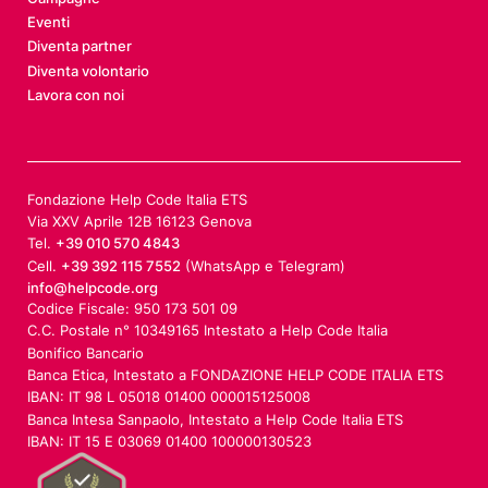
Eventi
Diventa partner
Diventa volontario
Lavora con noi
Fondazione Help Code Italia ETS
Via XXV Aprile 12B 16123 Genova
Tel.
+39 010 570 4843
Cell.
+39 392 115 7552
(WhatsApp e Telegram)
info@helpcode.org
Codice Fiscale: 950 173 501 09
C.C. Postale n° 10349165 Intestato a Help Code Italia
Bonifico Bancario
Banca Etica, Intestato a FONDAZIONE HELP CODE ITALIA ETS
IBAN: IT 98 L 05018 01400 000015125008
Banca Intesa Sanpaolo, Intestato a Help Code Italia ETS
IBAN: IT 15 E 03069 01400 100000130523