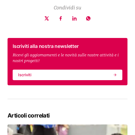
Condividi su
Iscriviti alla nostra newsletter
Ricevi gli aggiornamenti e le novità sulle nostre attività e i
nostri progetti!
Iscriviti
Articoli correlati