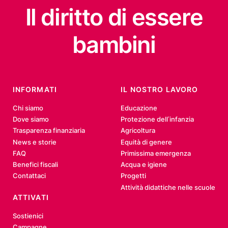
Il diritto
di essere
bambini
INFORMATI
IL NOSTRO LAVORO
Chi siamo
Educazione
Dove siamo
Protezione dell’infanzia
Trasparenza finanziaria
Agricoltura
News e storie
Equità di genere
FAQ
Primissima emergenza
Benefici fiscali
Acqua e igiene
Contattaci
Progetti
Attività didattiche nelle scuole
ATTIVATI
Sostienici
Campagne