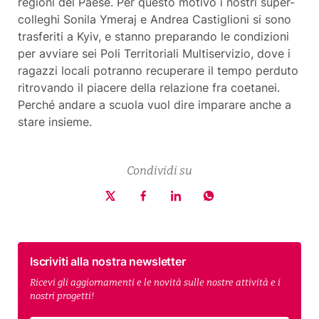
regioni del Paese. Per questo motivo i nostri super-
colleghi Sonila Ymeraj e Andrea Castiglioni si sono
trasferiti a Kyiv, e stanno preparando le condizioni
per avviare sei Poli Territoriali Multiservizio, dove i
ragazzi locali potranno recuperare il tempo perduto
ritrovando il piacere della relazione fra coetanei.
Perché andare a scuola vuol dire imparare anche a
stare insieme.
Condividi su
Iscriviti alla nostra newsletter
Ricevi gli aggiornamenti e le novità sulle nostre attività e i
nostri progetti!