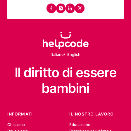
facebook
instagram
linkedin
twitter
Italiano
English
Il diritto
di essere
bambini
INFORMATI
IL NOSTRO LAVORO
Chi siamo
Educazione