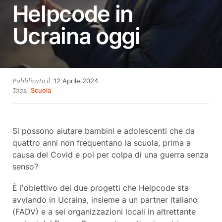
Helpcode in
Ucraina oggi
12
12 Aprile 2024
Pubblicato il
Aprile
Scuola
Tags:
2024
Si possono aiutare bambini e adolescenti che da
quattro anni non frequentano la scuola, prima a
causa del Covid e poi per colpa di una guerra senza
senso?
È l’obiettivo dei due progetti che Helpcode sta
avviando in Ucraina, insieme a un partner italiano
(FADV) e a sei organizzazioni locali in altrettante