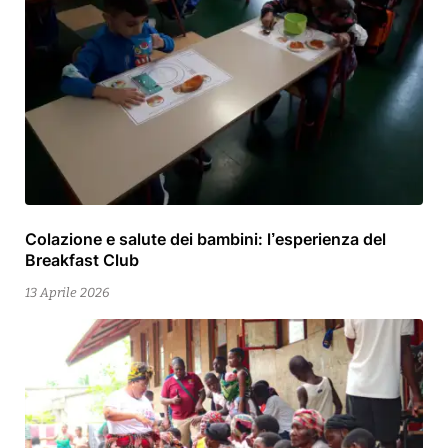
Colazione e salute dei bambini: l’esperienza del
13
Breakfast Club
Aprile
2026
13 Aprile 2026