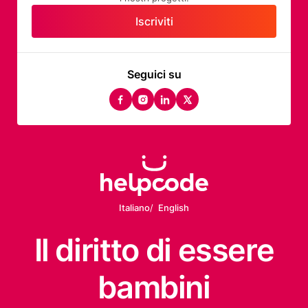
Iscriviti
Seguici su
facebook
instagram
linkedin
twitter
Italiano
English
Il diritto
di essere
bambini