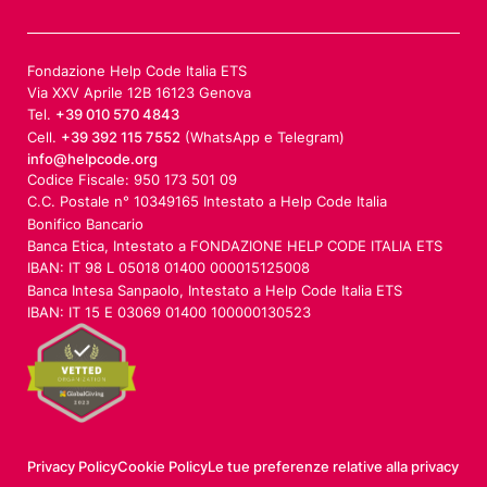
Fondazione Help Code Italia ETS
Via XXV Aprile 12B 16123 Genova
Tel.
+39 010 570 4843
Cell.
+39 392 115 7552
(WhatsApp e Telegram)
info@helpcode.org
Codice Fiscale: 950 173 501 09
C.C. Postale n° 10349165 Intestato a Help Code Italia
Bonifico Bancario
Banca Etica, Intestato a FONDAZIONE HELP CODE ITALIA ETS
IBAN: IT 98 L 05018 01400 000015125008
Banca Intesa Sanpaolo, Intestato a Help Code Italia ETS
IBAN: IT 15 E 03069 01400 100000130523
Privacy Policy
Cookie Policy
Le tue preferenze relative alla privacy