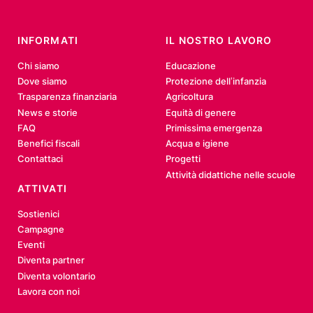
INFORMATI
IL NOSTRO LAVORO
Chi siamo
Educazione
Dove siamo
Protezione dell’infanzia
Trasparenza finanziaria
Agricoltura
News e storie
Equità di genere
FAQ
Primissima emergenza
Benefici fiscali
Acqua e igiene
Contattaci
Progetti
Attività didattiche nelle scuole
ATTIVATI
Sostienici
Campagne
Eventi
Diventa partner
Diventa volontario
Lavora con noi