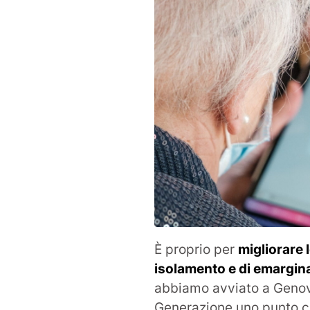
È proprio per
migliorare 
isolamento e di emargin
abbiamo avviato a Genova
Generazione uno punto c