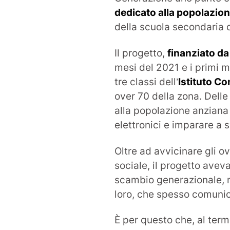
dedicato alla popolazio
della scuola secondaria 
Il progetto,
finanziato d
mesi del 2021 e i primi m
tre classi dell’
Istituto 
over 70 della zona. Delle
alla popolazione anziana d
elettronici e imparare a 
Oltre ad avvicinare gli ov
sociale, il progetto avev
scambio generazionale, m
loro, che spesso comunic
È per questo che, al term