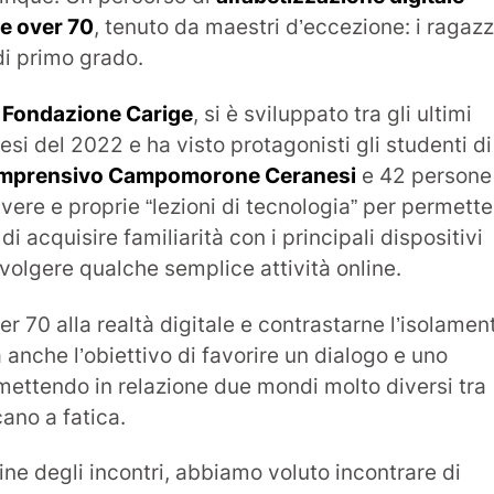
ne over 70
, tenuto da maestri d’eccezione: i ragazz
di primo grado.
a Fondazione Carige
, si è sviluppato tra gli ultimi
esi del 2022 e ha visto protagonisti gli studenti di
Comprensivo Campomorone Ceranesi
e 42 persone
 vere e proprie “lezioni di tecnologia” per permette
i acquisire familiarità con i principali dispositivi
svolgere qualche semplice attività online.
er 70 alla realtà digitale e contrastarne l’isolamen
a anche l’obiettivo di favorire un dialogo e uno
ettendo in relazione due mondi molto diversi tra
ano a fatica.
ine degli incontri, abbiamo voluto incontrare di