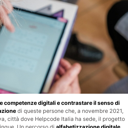
le competenze digitali e contrastare il senso di
azione
di queste persone che, a novembre 2021,
, città dove Helpcode Italia ha sede, il progetto
inque. Un percorso di
alfabetizzazione digitale