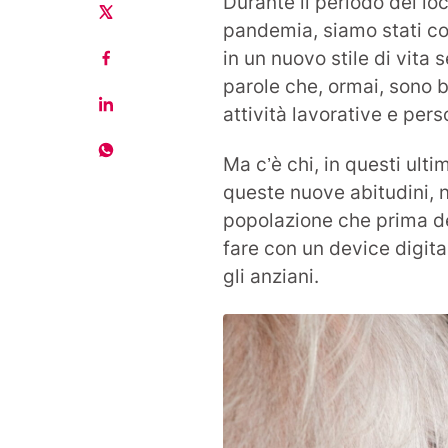
Durante il periodo del lo
pandemia, siamo stati co
in un nuovo stile di vita
parole che, ormai, sono b
attività lavorative e pers
Ma c’è chi, in questi ulti
queste nuove abitudini, n
popolazione che prima de
fare con un device digit
gli anziani.