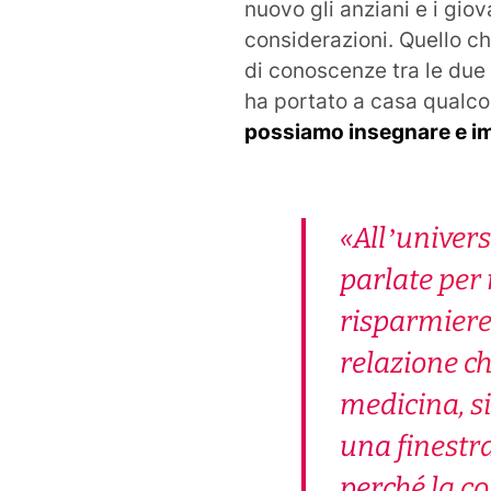
nuovo gli anziani e i giov
considerazioni. Quello 
di conoscenze tra le due 
ha portato a casa qualc
possiamo insegnare e i
«All’univers
parlate per 
risparmiere
relazione ch
medicina, si
una finestra
perché la co