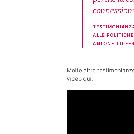
connessione 
TESTIMONIANZ
ALLE POLITICH
ANTONELLO FER
Molte altre testimonianz
video qui: