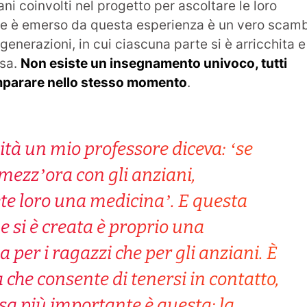
ani coinvolti nel progetto per ascoltare le loro
che è emerso da questa esperienza è un vero scam
generazioni, in cui ciascuna parte si è arricchita e
osa.
Non esiste un insegnamento univoco, tutti
mparare nello stesso momento
.
ità un mio professore diceva: ‘se
mezz’ora con gli anziani,
te loro una medicina’. E questa
e si è creata è proprio una
a per i ragazzi che per gli anziani. È
 che consente di tenersi in contatto,
sa più importante è questa: la